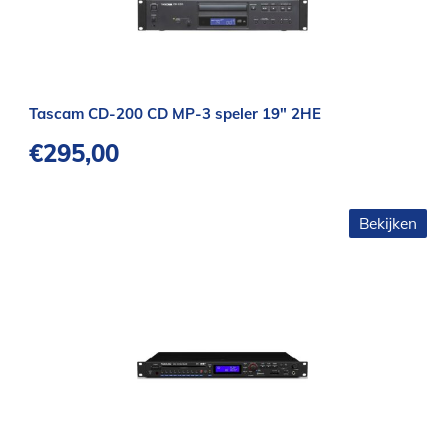
Tascam CD-200 CD MP-3 speler 19″ 2HE
€
295,00
Bekijken