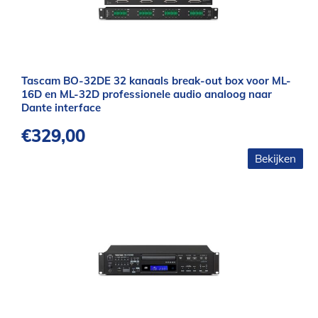
Tascam BO-32DE 32 kanaals break-out box voor ML-
16D en ML-32D professionele audio analoog naar
Dante interface
€
329,00
Bekijken