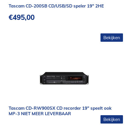
Tascam CD-200SB CD/USB/SD speler 19″ 2HE
€
495,00
Bekijken
Tascam CD-RW900SX CD recorder 19″ speelt ook
MP-3 NIET MEER LEVERBAAR
Bekijken