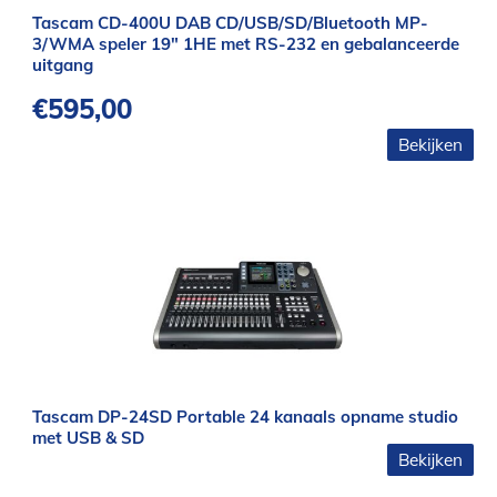
Tascam CD-400U DAB CD/USB/SD/Bluetooth MP-
3/WMA speler 19″ 1HE met RS-232 en gebalanceerde
uitgang
€
595,00
Bekijken
Tascam DP-24SD Portable 24 kanaals opname studio
met USB & SD
Bekijken