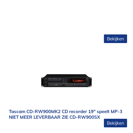
Bekijken
Tascam CD-RW900MK2 CD recorder 19″ speelt MP-3
NIET MEER LEVERBAAR ZIE CD-RW900SX
Bekijken