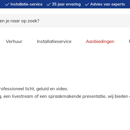
Installatie-service
35 jaar ervaring
Advies van experts
Verhuur
Installatieservice
Aanbiedingen
fessioneel licht, geluid en video.
, een livestream of een spraakmakende presentatie, wij bieden 