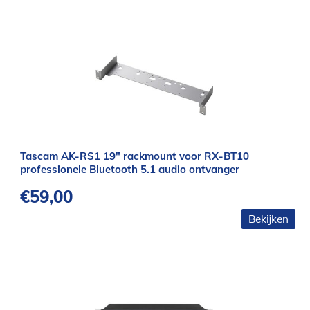
Tascam AK-RS1 19″ rackmount voor RX-BT10
professionele Bluetooth 5.1 audio ontvanger
€
59,00
Bekijken