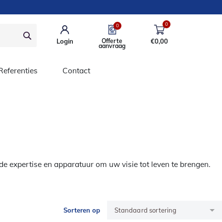
0
0
Login
Offerte
€
0,00
aanvraag
Referenties
Contact
de expertise en apparatuur om uw visie tot leven te brengen.
Sorteren op