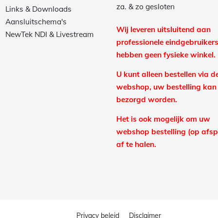
za. & zo gesloten
Links & Downloads
Aansluitschema's
Wij leveren uitsluitend aan
NewTek NDI & Livestream
professionele eindgebruikers
hebben geen fysieke winkel.
U kunt alleen bestellen via d
webshop, uw bestelling kan
bezorgd worden.
Het is ook mogelijk om uw
webshop bestelling (op afs
af te halen.
Privacy beleid
Disclaimer