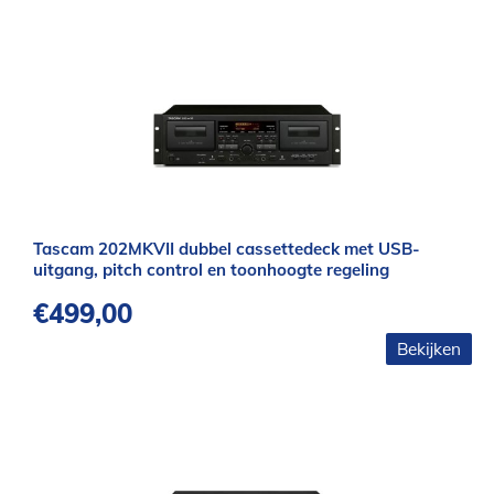
Tascam 202MKVII dubbel cassettedeck met USB-
uitgang, pitch control en toonhoogte regeling
€
499,00
Bekijken