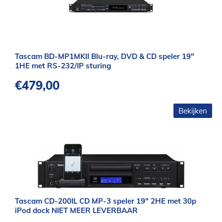
Tascam BD-MP1MKII Blu-ray, DVD & CD speler 19″
1HE met RS-232/IP sturing
€
479,00
Bekijken
Tascam CD-200IL CD MP-3 speler 19″ 2HE met 30p
iPod dock NIET MEER LEVERBAAR