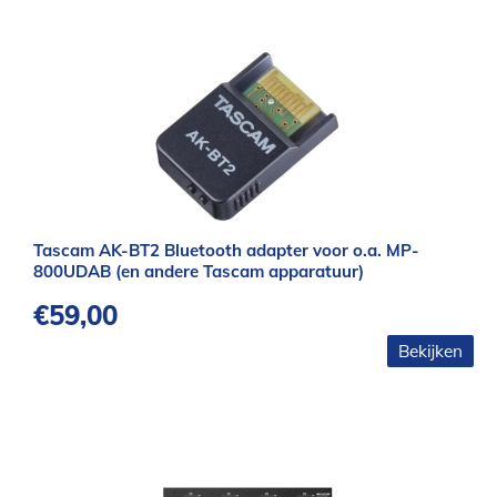
Tascam AK-BT2 Bluetooth adapter voor o.a. MP-
800UDAB (en andere Tascam apparatuur)
€
59,00
Bekijken