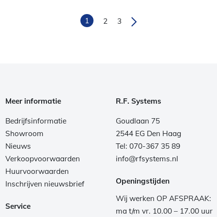
1
2
3
Meer informatie
R.F. Systems
Bedrijfsinformatie
Goudlaan 75
Showroom
2544 EG Den Haag
Nieuws
Tel: 070-367 35 89
Verkoopvoorwaarden
info@rfsystems.nl
Huurvoorwaarden
Openingstijden
Inschrijven nieuwsbrief
Wij werken OP AFSPRAAK:
Service
ma t/m vr. 10.00 – 17.00 uur