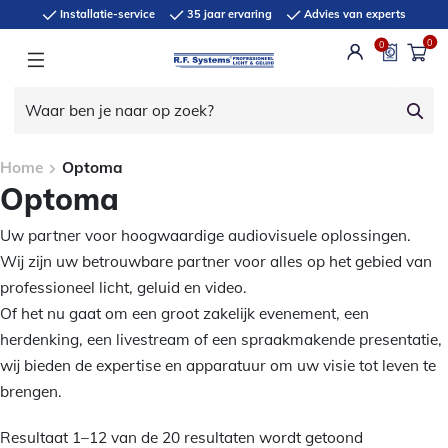
Installatie-service
35 jaar ervaring
Advies van experts
0
0
Home
Optoma
Optoma
Uw partner voor hoogwaardige audiovisuele oplossingen.
Wij zijn uw betrouwbare partner voor alles op het gebied van
professioneel licht, geluid en video.
Of het nu gaat om een groot zakelijk evenement, een
herdenking, een livestream of een spraakmakende presentatie,
wij bieden de expertise en apparatuur om uw visie tot leven te
brengen.
Resultaat 1–12 van de 20 resultaten wordt getoond