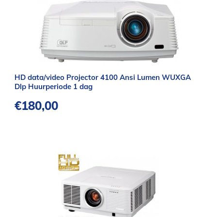
HD data/video Projector 4100 Ansi Lumen WUXGA
Dlp Huurperiode 1 dag
€
180,00