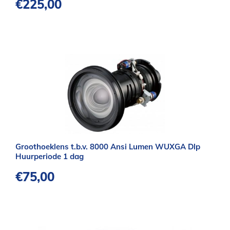
€
225,00
Groothoeklens t.b.v. 8000 Ansi Lumen WUXGA Dlp
Huurperiode 1 dag
€
75,00