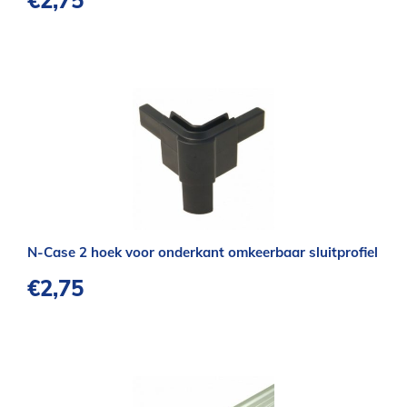
€
2,75
N-Case 2 hoek voor onderkant omkeerbaar sluitprofiel
€
2,75