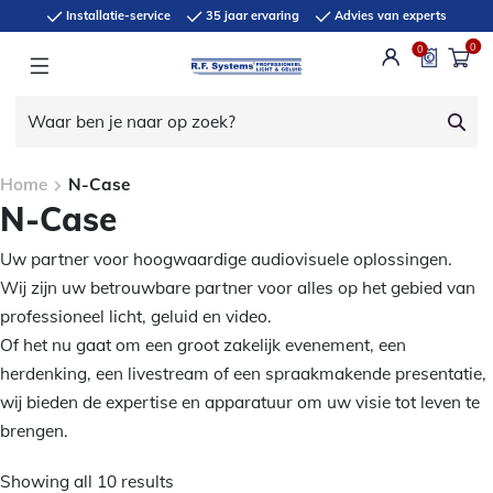
Installatie-service
35 jaar ervaring
Advies van experts
0
0
Home
N-Case
N-Case
Uw partner voor hoogwaardige audiovisuele oplossingen.
Wij zijn uw betrouwbare partner voor alles op het gebied van
professioneel licht, geluid en video.
Of het nu gaat om een groot zakelijk evenement, een
herdenking, een livestream of een spraakmakende presentatie,
wij bieden de expertise en apparatuur om uw visie tot leven te
brengen.
Showing all 10 results