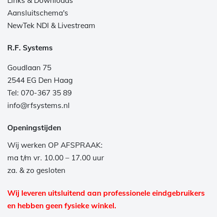
Links & Downloads
Aansluitschema's
NewTek NDI & Livestream
R.F. Systems
Goudlaan 75
2544 EG Den Haag
Tel: 070-367 35 89
info@rfsystems.nl
Openingstijden
Wij werken OP AFSPRAAK:
ma t/m vr. 10.00 – 17.00 uur
za. & zo gesloten
Wij leveren uitsluitend aan professionele eindgebruikers
en hebben geen fysieke winkel.