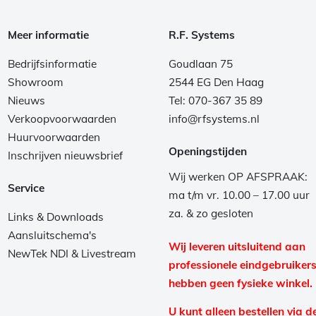
Meer informatie
R.F. Systems
Bedrijfsinformatie
Goudlaan 75
Showroom
2544 EG Den Haag
Nieuws
Tel: 070-367 35 89
Verkoopvoorwaarden
info@rfsystems.nl
Huurvoorwaarden
Openingstijden
Inschrijven nieuwsbrief
Wij werken OP AFSPRAAK:
Service
ma t/m vr. 10.00 – 17.00 uur
za. & zo gesloten
Links & Downloads
Aansluitschema's
Wij leveren uitsluitend aan
NewTek NDI & Livestream
professionele eindgebruikers
hebben geen fysieke winkel.
U kunt alleen bestellen via d