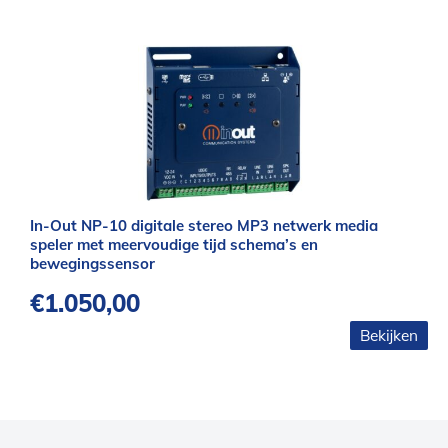
In-Out NP-10 digitale stereo MP3 netwerk media
speler met meervoudige tijd schema’s en
bewegingssensor
€
1.050,00
Bekijken