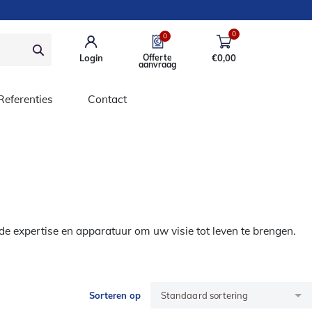
0
0
Login
Offerte
€
0,00
aanvraag
Referenties
Contact
de expertise en apparatuur om uw visie tot leven te brengen.
Sorteren op