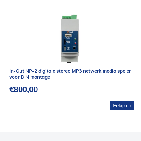
In-Out NP-2 digitale stereo MP3 netwerk media speler
voor DIN montage
€
800,00
Bekijken