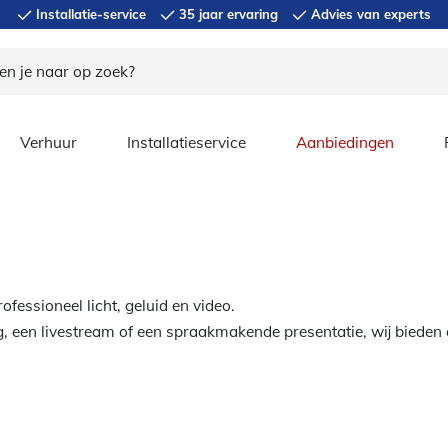
Installatie-service
35 jaar ervaring
Advies van experts
Verhuur
Installatieservice
Aanbiedingen
fessioneel licht, geluid en video.
, een livestream of een spraakmakende presentatie, wij bieden 