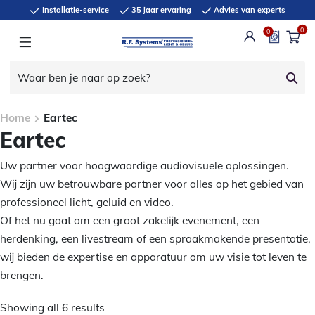
Installatie-service
35 jaar ervaring
Advies van experts
0
0
Home
Eartec
Eartec
Uw partner voor hoogwaardige audiovisuele oplossingen.
Wij zijn uw betrouwbare partner voor alles op het gebied van
professioneel licht, geluid en video.
Of het nu gaat om een groot zakelijk evenement, een
herdenking, een livestream of een spraakmakende presentatie,
wij bieden de expertise en apparatuur om uw visie tot leven te
brengen.
Showing all 6 results