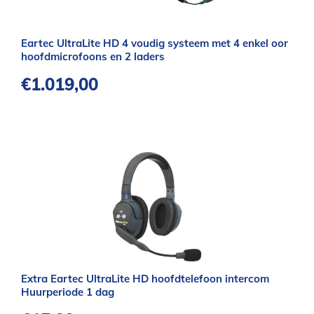
Eartec UltraLite HD 4 voudig systeem met 4 enkel oor
hoofdmicrofoons en 2 laders
€
1.019,00
Extra Eartec UltraLite HD hoofdtelefoon intercom
Huurperiode 1 dag