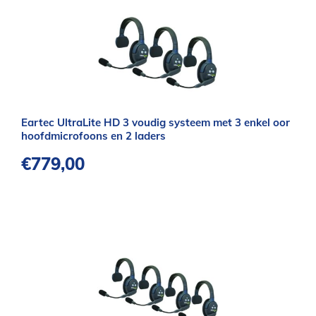
Eartec UltraLite HD 3 voudig systeem met 3 enkel oor
hoofdmicrofoons en 2 laders
€
779,00