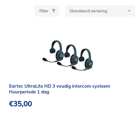
Filter
Eartec UltraLite HD 3 voudig intercom systeem
Huurperiode 1 dag
€
35,00