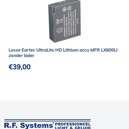
Losse Eartec UltraLite HD Lithium accu MFR LX600LI
zonder lader
€
39,00