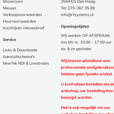
Showroom
2544 EG Den Haag
Nieuws
Tel: 070-367 35 89
Verkoopvoorwaarden
info@rfsystems.nl
Huurvoorwaarden
Openingstijden
Inschrijven nieuwsbrief
Wij werken OP AFSPRAAK:
Service
ma t/m vr. 10.00 – 17.00 uur
za. & zo gesloten
Links & Downloads
Aansluitschema's
Wij leveren uitsluitend aan
NewTek NDI & Livestream
professionele eindgebruikers
hebben geen fysieke winkel.
U kunt alleen bestellen via d
webshop, uw bestelling kan
bezorgd worden.
Het is ook mogelijk om uw