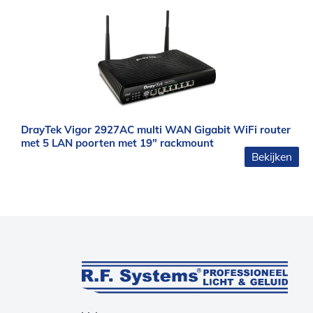
DrayTek Vigor 2927AC multi WAN Gigabit WiFi router
met 5 LAN poorten met 19″ rackmount
Bekijken