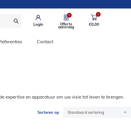
0
0
Login
Offerte
€
0,00
aanvraag
Referenties
Contact
de expertise en apparatuur om uw visie tot leven te brengen.
Sorteren op