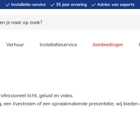
Installatie-service
35 jaar ervaring
Advies van experts
Verhuur
Installatieservice
Aanbiedingen
fessioneel licht, geluid en video.
, een livestream of een spraakmakende presentatie, wij bieden 