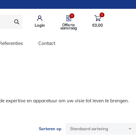
0
0
Login
Offerte
€
0,00
aanvraag
Referenties
Contact
de expertise en apparatuur om uw visie tot leven te brengen.
Sorteren op