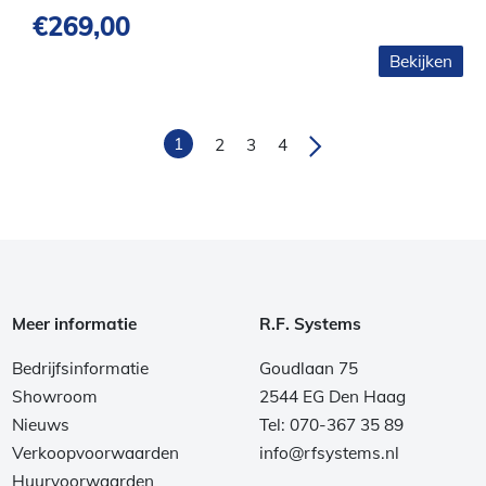
€
269,00
Bekijken
1
2
3
4
Meer informatie
R.F. Systems
Bedrijfsinformatie
Goudlaan 75
Showroom
2544 EG Den Haag
Nieuws
Tel: 070-367 35 89
Verkoopvoorwaarden
info@rfsystems.nl
Huurvoorwaarden