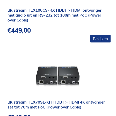
Blustream HEX100CS-RX HDBT > HDMI ontvanger
met audio uit en RS-232 tot 100m met PoC (Power
over Cable)
€
449,00
Bekijken
Blustream HEX70SL-KIT HDBT > HDMI 4K ontvanger
set tot 70m met PoC (Power over Cable)