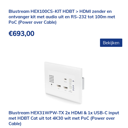
Blustream HEX100CS-KIT HDBT > HDMI zender en
ontvanger kit met audio uit en RS-232 tot 100m met
PoC (Power over Cable)
€
693,00
Bekijken
Blustream HEX31WPW-TX 2x HDMI & 1x USB-C input
met HDBT Cat uit tot 4K30 wit met PoC (Power over
Cable)