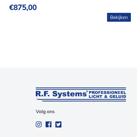
€
875,00
Bekijken
Volg ons