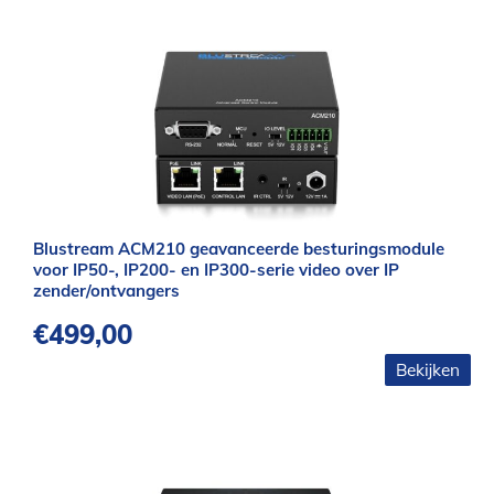
Blustream ACM210 geavanceerde besturingsmodule
voor IP50-, IP200- en IP300-serie video over IP
zender/ontvangers
€
499,00
Bekijken