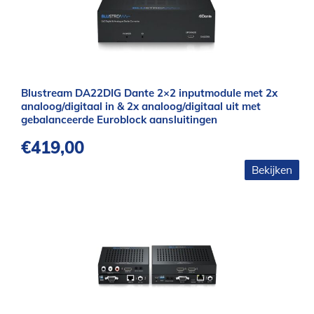
Blustream DA22DIG Dante 2×2 inputmodule met 2x
analoog/digitaal in & 2x analoog/digitaal uit met
gebalanceerde Euroblock aansluitingen
€
419,00
Bekijken