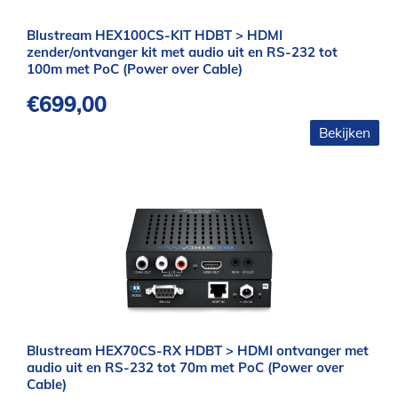
Blustream HEX100CS-KIT HDBT > HDMI
zender/ontvanger kit met audio uit en RS-232 tot
100m met PoC (Power over Cable)
€
699,00
Bekijken
Blustream HEX70CS-RX HDBT > HDMI ontvanger met
audio uit en RS-232 tot 70m met PoC (Power over
Cable)