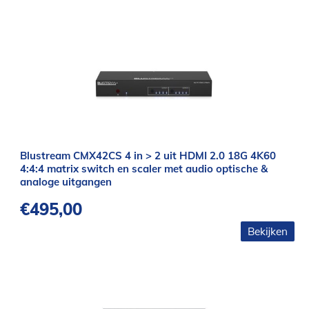
Blustream CMX42CS 4 in > 2 uit HDMI 2.0 18G 4K60
4:4:4 matrix switch en scaler met audio optische &
analoge uitgangen
€
495,00
Bekijken