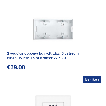
2 voudige opbouw bak wit t.b.v. Blustream
HEX31WPW-TX of Kramer WP-20
€
39,00
Bekijken