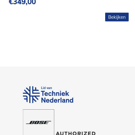
€
349,00
Bekijken