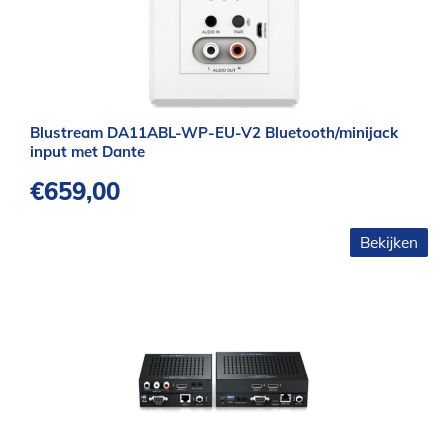
Blustream DA11ABL-WP-EU-V2 Bluetooth/minijack
input met Dante
€
659,00
Bekijken