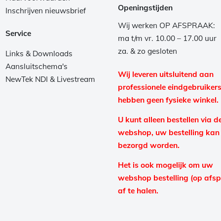
Openingstijden
Inschrijven nieuwsbrief
Wij werken OP AFSPRAAK:
Service
ma t/m vr. 10.00 – 17.00 uur
za. & zo gesloten
Links & Downloads
Aansluitschema's
Wij leveren uitsluitend aan
NewTek NDI & Livestream
professionele eindgebruikers
hebben geen fysieke winkel.
U kunt alleen bestellen via d
webshop, uw bestelling kan
bezorgd worden.
Het is ook mogelijk om uw
webshop bestelling (op afs
af te halen.