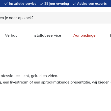
Installatie-service
35 jaar ervaring
Advies van experts
Verhuur
Installatieservice
Aanbiedingen
fessioneel licht, geluid en video.
, een livestream of een spraakmakende presentatie, wij bieden 