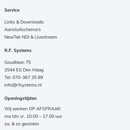
Service
Links & Downloads
Aansluitschema's
NewTek NDI & Livestream
R.F. Systems
Goudlaan 75
2544 EG Den Haag
Tel: 070-367 35 89
info@rfsystems.nl
Openingstijden
Wij werken OP AFSPRAAK:
ma t/m vr. 10.00 – 17.00 uur
za. & zo gesloten