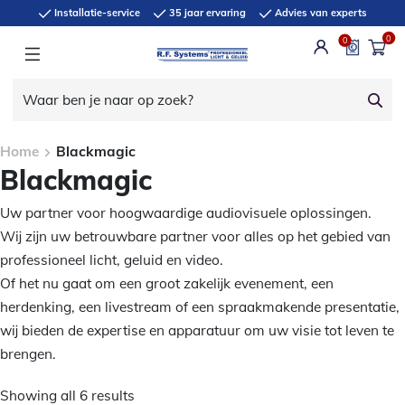
Installatie-service
35 jaar ervaring
Advies van experts
0
0
Home
Blackmagic
Blackmagic
Uw partner voor hoogwaardige audiovisuele oplossingen.
Wij zijn uw betrouwbare partner voor alles op het gebied van
professioneel licht, geluid en video.
Of het nu gaat om een groot zakelijk evenement, een
herdenking, een livestream of een spraakmakende presentatie,
wij bieden de expertise en apparatuur om uw visie tot leven te
brengen.
Showing all 6 results