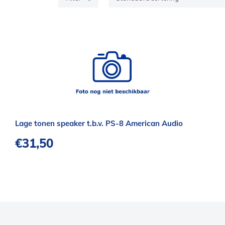
Lage tonen speaker t.b.v. PS-8 American Audio
€
31,50