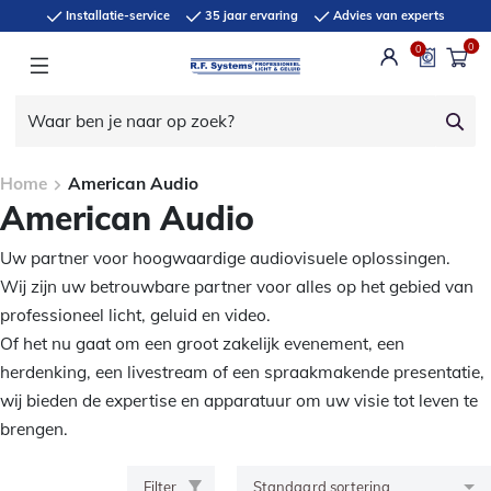
Installatie-service
35 jaar ervaring
Advies van experts
0
0
Home
American Audio
American Audio
Uw partner voor hoogwaardige audiovisuele oplossingen.
Wij zijn uw betrouwbare partner voor alles op het gebied van
professioneel licht, geluid en video.
Of het nu gaat om een groot zakelijk evenement, een
herdenking, een livestream of een spraakmakende presentatie,
wij bieden de expertise en apparatuur om uw visie tot leven te
brengen.
Filter