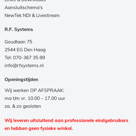
Aansluitschema's
NewTek NDI & Livestream
R.F. Systems
Goudlaan 75
2544 EG Den Haag
Tel: 070-367 35 89
info@rfsystems.nl
Openingstijden
Wij werken OP AFSPRAAK:
ma t/m vr. 10.00 – 17.00 uur
za. & zo gesloten
Wij leveren uitsluitend aan professionele eindgebruikers
en hebben geen fysieke winkel.