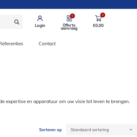
0
0
Login
Offerte
€
0,00
aanvraag
Referenties
Contact
de expertise en apparatuur om uw visie tot leven te brengen.
Sorteren op