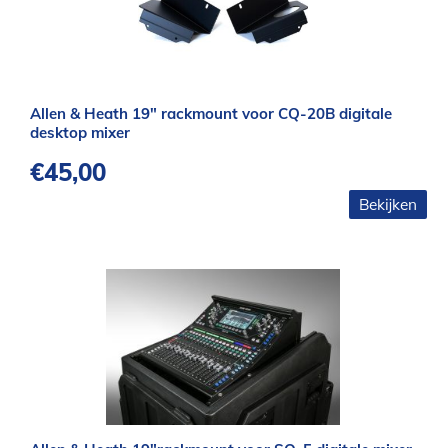
Allen & Heath 19″ rackmount voor CQ-20B digitale
desktop mixer
€
45,00
Bekijken