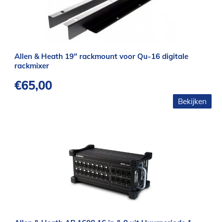
Allen & Heath 19″ rackmount voor Qu-16 digitale
rackmixer
€
65,00
Bekijken