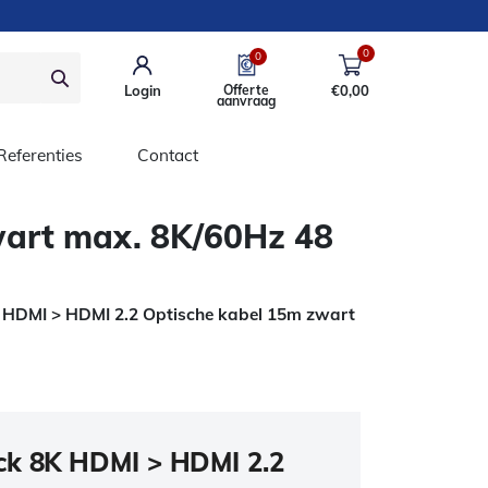
0
0
Login
Offerte
€
0,00
aanvraag
Referenties
Contact
wart max. 8K/60Hz 48
HDMI > HDMI 2.2 Optische kabel 15m zwart
k 8K HDMI > HDMI 2.2