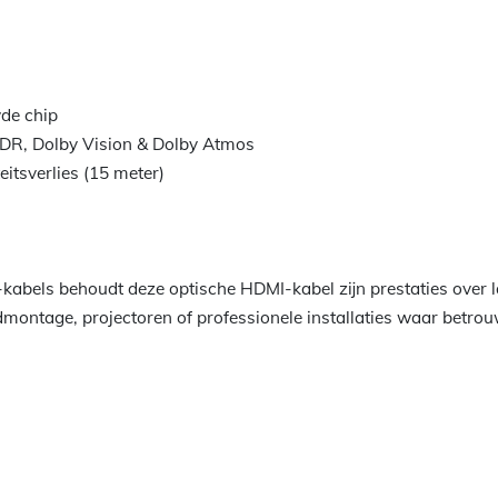
wde chip
HDR, Dolby Vision & Dolby Atmos
eitsverlies (15 meter)
-kabels behoudt deze optische HDMI-kabel zijn prestaties over l
ontage, projectoren of professionele installaties waar betrou