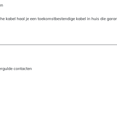
en
 kabel haal je een toekomstbestendige kabel in huis die garan
rgulde contacten