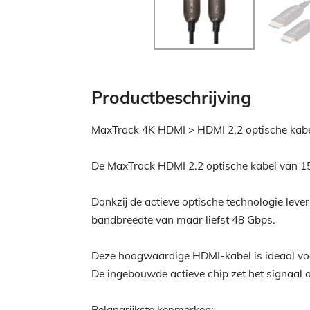
Productbeschrijving
MaxTrack 4K HDMI > HDMI 2.2 optische kabel
De MaxTrack HDMI 2.2 optische kabel van 15 
Dankzij de actieve optische technologie lever
bandbreedte van maar liefst 48 Gbps.
Deze hoogwaardige HDMI-kabel is ideaal voor
De ingebouwde actieve chip zet het signaal o
Belangrijkste kenmerken: