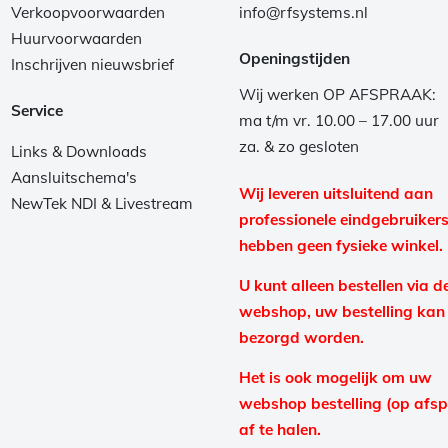
Verkoopvoorwaarden
info@rfsystems.nl
Huurvoorwaarden
Openingstijden
Inschrijven nieuwsbrief
Wij werken OP AFSPRAAK:
Service
ma t/m vr. 10.00 – 17.00 uur
za. & zo gesloten
Links & Downloads
Aansluitschema's
Wij leveren uitsluitend aan
NewTek NDI & Livestream
professionele eindgebruikers
hebben geen fysieke winkel.
U kunt alleen bestellen via d
webshop, uw bestelling kan
bezorgd worden.
Het is ook mogelijk om uw
webshop bestelling (op afs
af te halen.