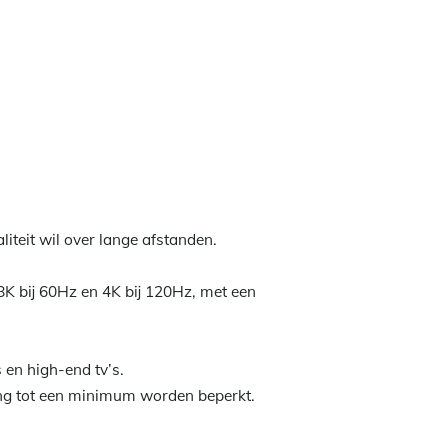
teit wil over lange afstanden.
 8K bij 60Hz en 4K bij 120Hz, met een
en high-end tv’s.
ging tot een minimum worden beperkt.