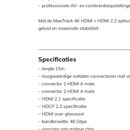
– professionele AV- en conferentieopstelling
Met de MaxTrack 4K HDMI > HDMI 2.2 optische
geluid en maximale stabiliteit.
Specificaties
– lengte 15m
– hoogwaardige metalen connectoren met ve
– connector 1 HDMI A male
– connector 2 HDMI A male
– HDMI 2.1 specificatie
– HDCP 2.2 specificatie
– HDMI over glasvezel
– bandbreedte: 48 Gbps
– voorzien van actieve chip