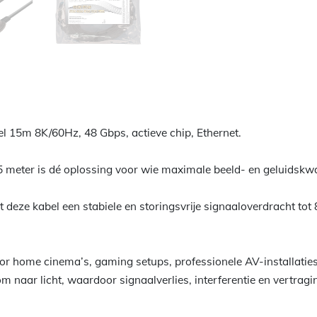
 15m 8K/60Hz, 48 Gbps, actieve chip, Ethernet.
meter is dé oplossing voor wie maximale beeld- en geluidskwali
t deze kabel een stabiele en storingsvrije signaaloverdracht tot
 home cinema’s, gaming setups, professionele AV-installaties 
m naar licht, waardoor signaalverlies, interferentie en vertra