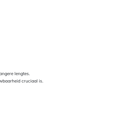
angere lengtes.
wbaarheid cruciaal is.