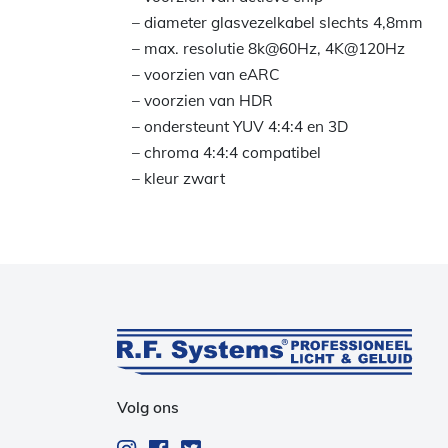
– diameter glasvezelkabel slechts 4,8mm
– max. resolutie 8k@60Hz, 4K@120Hz
– voorzien van eARC
– voorzien van HDR
– ondersteunt YUV 4:4:4 en 3D
– chroma 4:4:4 compatibel
– kleur zwart
Volg ons