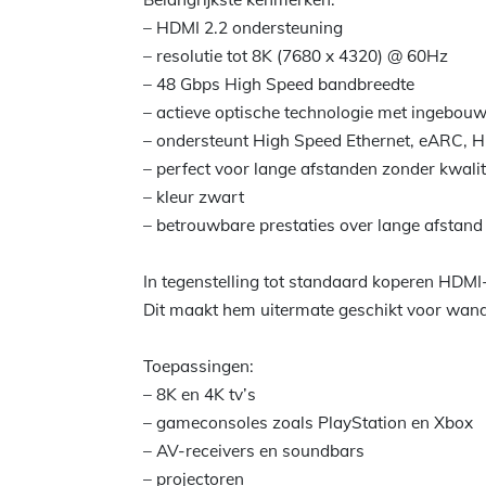
– HDMI 2.2 ondersteuning
– resolutie tot 8K (7680 x 4320) @ 60Hz
– 48 Gbps High Speed bandbreedte
– actieve optische technologie met ingebou
– ondersteunt High Speed Ethernet, eARC, 
– perfect voor lange afstanden zonder kwalit
– kleur zwart
– betrouwbare prestaties over lange afstand
In tegenstelling tot standaard koperen HDMI
Dit maakt hem uitermate geschikt voor wandm
Toepassingen:
– 8K en 4K tv’s
– gameconsoles zoals PlayStation en Xbox
– AV-receivers en soundbars
– projectoren