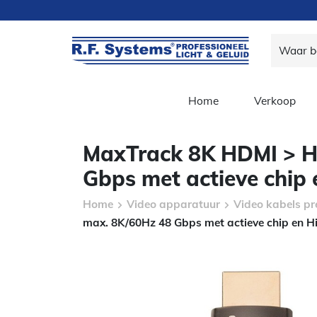
Home
Verkoop
MaxTrack 8K HDMI > H
Gbps met actieve chip 
Home
Video apparatuur
Video kabels pr
max. 8K/60Hz 48 Gbps met actieve chip en H