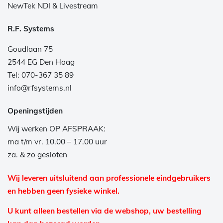
NewTek NDI & Livestream
R.F. Systems
Goudlaan 75
2544 EG Den Haag
Tel: 070-367 35 89
info@rfsystems.nl
Openingstijden
Wij werken OP AFSPRAAK:
ma t/m vr. 10.00 – 17.00 uur
za. & zo gesloten
Wij leveren uitsluitend aan professionele eindgebruikers
en hebben geen fysieke winkel.
U kunt alleen bestellen via de webshop, uw bestelling