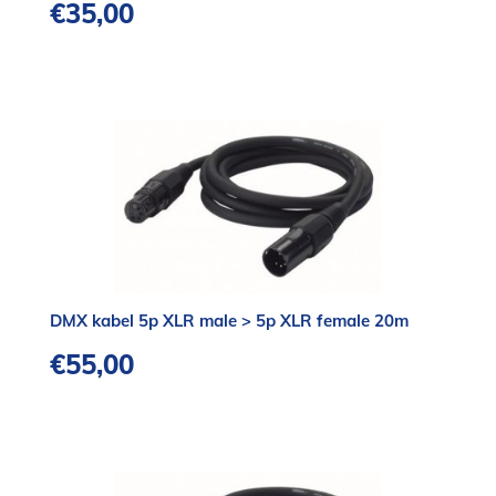
€
35,00
DMX kabel 5p XLR male > 5p XLR female 20m
€
55,00