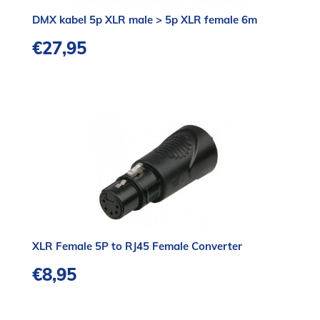
DMX kabel 5p XLR male > 5p XLR female 6m
€
27,95
XLR Female 5P to RJ45 Female Converter
€
8,95