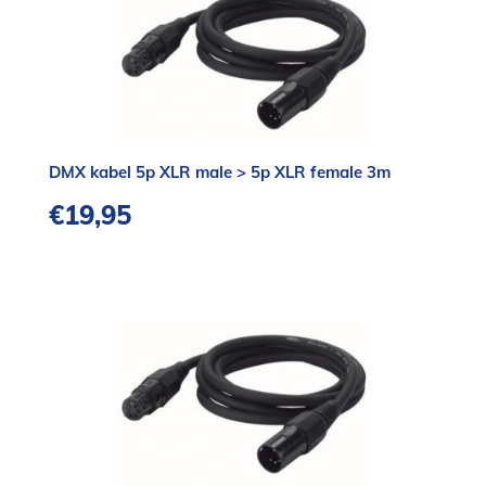
DMX kabel 5p XLR male > 5p XLR female 3m
€
19,95