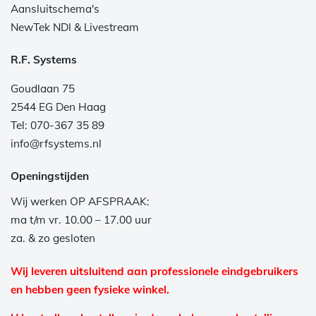
Aansluitschema's
NewTek NDI & Livestream
R.F. Systems
Goudlaan 75
2544 EG Den Haag
Tel: 070-367 35 89
info@rfsystems.nl
Openingstijden
Wij werken OP AFSPRAAK:
ma t/m vr. 10.00 – 17.00 uur
za. & zo gesloten
Wij leveren uitsluitend aan professionele eindgebruikers
en hebben geen fysieke winkel.