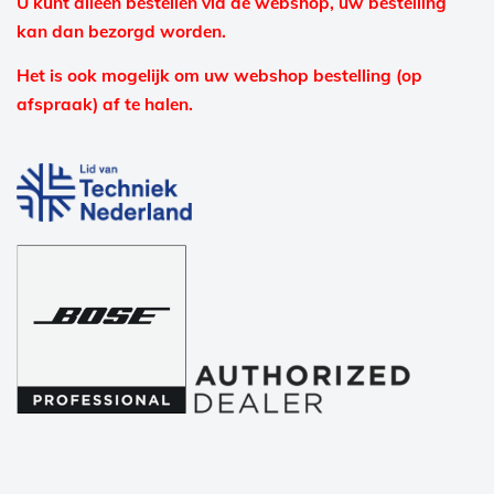
U kunt alleen bestellen via de webshop, uw bestelling
kan dan bezorgd worden.
Het is ook mogelijk om uw webshop bestelling (op
afspraak) af te halen.