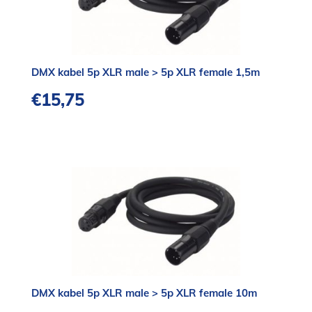
DMX kabel 5p XLR male > 5p XLR female 1,5m
€
15,75
DMX kabel 5p XLR male > 5p XLR female 10m