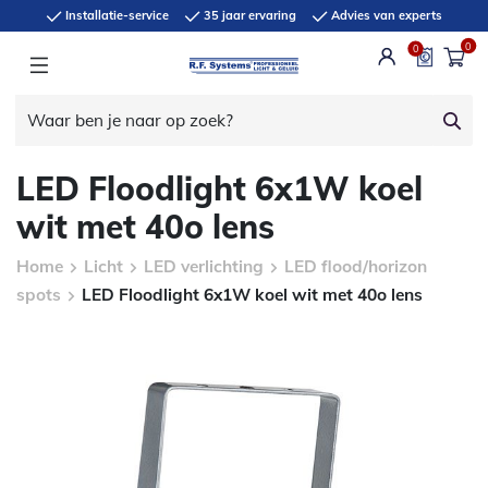
Installatie-service
35 jaar ervaring
Advies van experts
0
0
LED Floodlight 6x1W koel
wit met 40o lens
Home
Licht
LED verlichting
LED flood/horizon
spots
LED Floodlight 6x1W koel wit met 40o lens