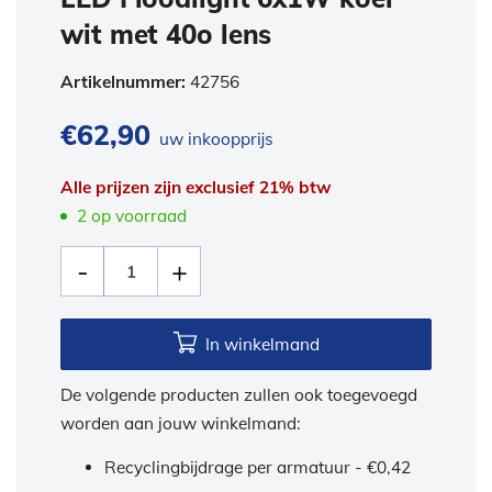
wit met 40o lens
Artikelnummer:
42756
€
62,90
uw inkoopprijs
Alle prijzen zijn exclusief 21% btw
2 op voorraad
In winkelmand
De volgende producten zullen ook toegevoegd
worden aan jouw winkelmand:
Recyclingbijdrage per armatuur -
€
0,42