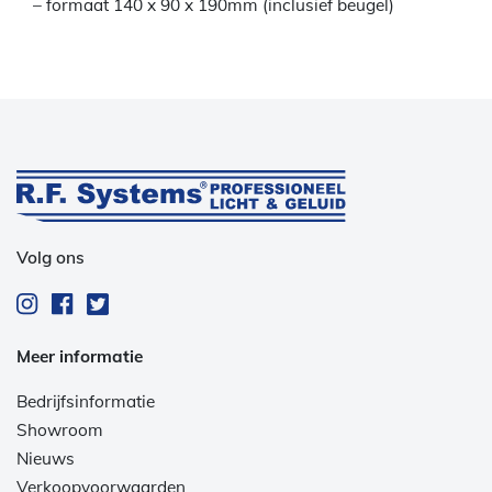
– formaat 140 x 90 x 190mm (inclusief beugel)
Volg ons
Meer informatie
Bedrijfsinformatie
Showroom
Nieuws
Verkoopvoorwaarden