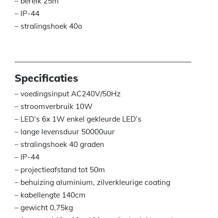
– bereik 25m
– IP-44
– stralingshoek 40o
Specificaties
– voedingsinput AC240V/50Hz
– stroomverbruik 10W
– LED’s 6x 1W enkel gekleurde LED’s
– lange levensduur 50000uur
– stralingshoek 40 graden
– IP-44
– projectieafstand tot 50m
– behuizing aluminium, zilverkleurige coating
– kabellengte 140cm
– gewicht 0,75kg