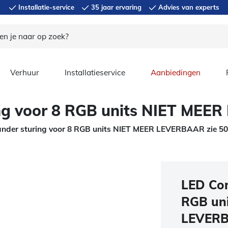
Installatie-service
35 jaar ervaring
Advies van experts
Verhuur
Installatieservice
Aanbiedingen
g voor 8 RGB units NIET MEE
der sturing voor 8 RGB units NIET MEER LEVERBAAR zie 5
LED Co
RGB un
LEVERB