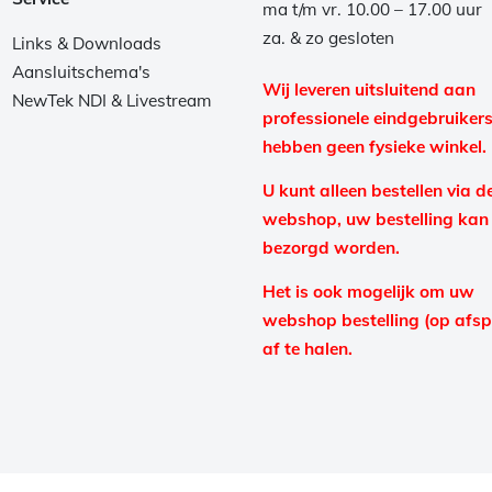
ma t/m vr. 10.00 – 17.00 uur
za. & zo gesloten
Links & Downloads
Aansluitschema's
Wij leveren uitsluitend aan
NewTek NDI & Livestream
professionele eindgebruikers
hebben geen fysieke winkel.
U kunt alleen bestellen via d
webshop, uw bestelling kan
bezorgd worden.
Het is ook mogelijk om uw
webshop bestelling (op afs
af te halen.