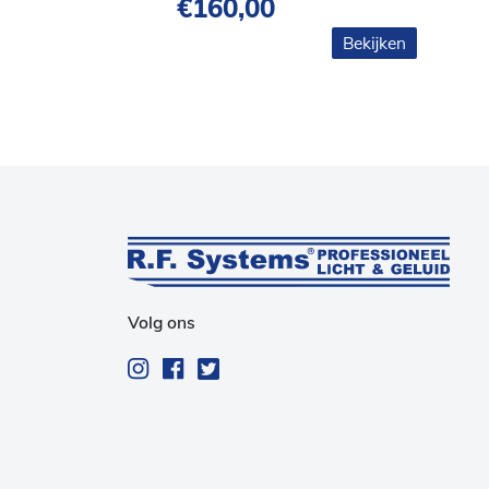
€
160,00
Bekijken
Volg ons