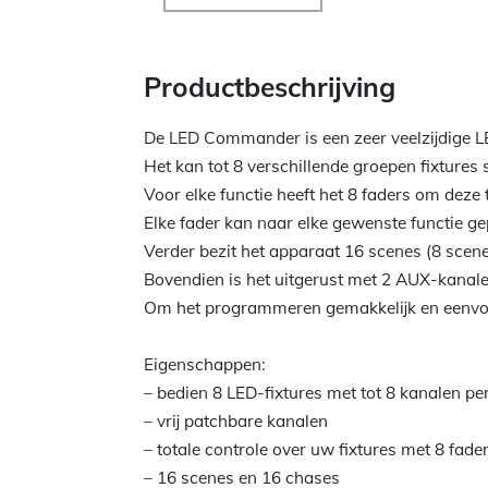
Productbeschrijving
De LED Commander is een zeer veelzijdige L
Het kan tot 8 verschillende groepen fixtures
Voor elke functie heeft het 8 faders om deze 
Elke fader kan naar elke gewenste functie g
Verder bezit het apparaat 16 scenes (8 scene
Bovendien is het uitgerust met 2 AUX-kanal
Om het programmeren gemakkelijk en eenvou
Eigenschappen:
– bedien 8 LED-fixtures met tot 8 kanalen pe
– vrij patchbare kanalen
– totale controle over uw fixtures met 8 fade
– 16 scenes en 16 chases