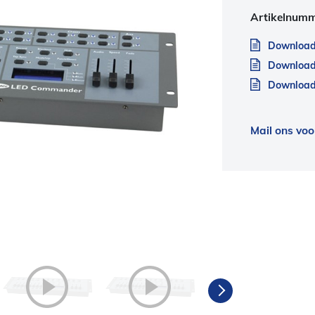
Artikelnum
Download
Download
Download 
Mail ons voo