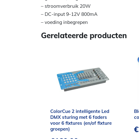
– stroomverbruik 20W
– DC-input 9-12V 800mA
– voeding inbegrepen
Gerelateerde producten
ColorCue 2 intelligente Led
Bl
DMX sturing met 6 faders
c
voor 6 fixtures (en/of fixture
€
groepen)