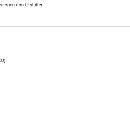
copen aan te sluiten
RU)