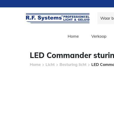
Home
Verkoop
LED Commander sturin
Home
Licht
Besturing licht
LED Comman