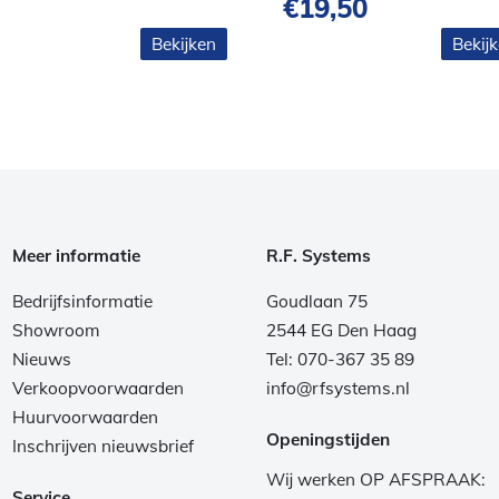
€
19,50
Bekijken
Bekij
Meer informatie
R.F. Systems
Bedrijfsinformatie
Goudlaan 75
Showroom
2544 EG Den Haag
Nieuws
Tel: 070-367 35 89
Verkoopvoorwaarden
info@rfsystems.nl
Huurvoorwaarden
Openingstijden
Inschrijven nieuwsbrief
Wij werken OP AFSPRAAK:
Service