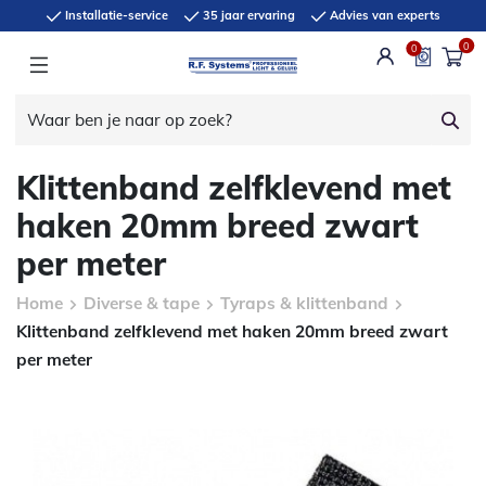
Installatie-service
35 jaar ervaring
Advies van experts
0
0
Klittenband zelfklevend met
haken 20mm breed zwart
per meter
Home
Diverse & tape
Tyraps & klittenband
Klittenband zelfklevend met haken 20mm breed zwart
per meter