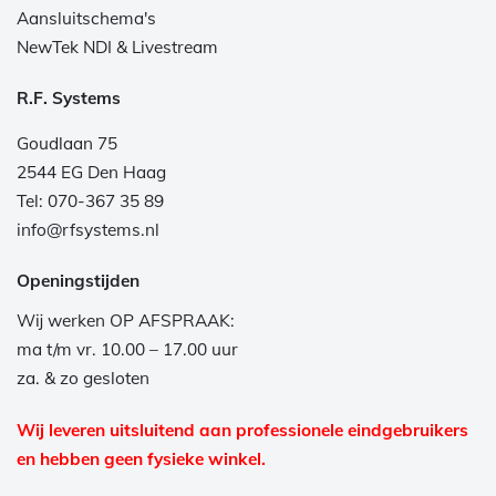
Aansluitschema's
NewTek NDI & Livestream
R.F. Systems
Goudlaan 75
2544 EG Den Haag
Tel: 070-367 35 89
info@rfsystems.nl
Openingstijden
Wij werken OP AFSPRAAK:
ma t/m vr. 10.00 – 17.00 uur
za. & zo gesloten
Wij leveren uitsluitend aan professionele eindgebruikers
en hebben geen fysieke winkel.