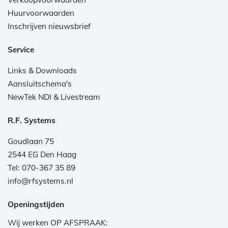
Huurvoorwaarden
Inschrijven nieuwsbrief
Service
Links & Downloads
Aansluitschema's
NewTek NDI & Livestream
R.F. Systems
Goudlaan 75
2544 EG Den Haag
Tel: 070-367 35 89
info@rfsystems.nl
Openingstijden
Wij werken OP AFSPRAAK: