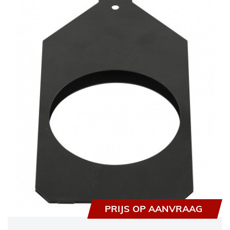
PRIJS OP AANVRAAG