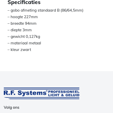
Specificaties
– gobo afmeting standaard B (86/64,5mm)
– hoogte 227mm
– breedte 94mm
– diepte 3mm
– gewicht 0,127kg
– materiaal metaal
– kleur zwart
Volg ons