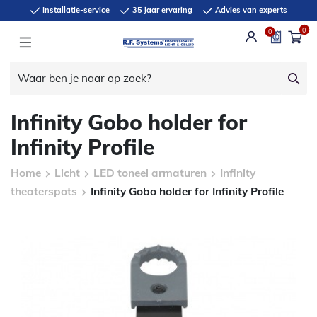
Installatie-service
35 jaar ervaring
Advies van experts
0
0
Infinity Gobo holder for
Infinity Profile
Home
Licht
LED toneel armaturen
Infinity
theaterspots
Infinity Gobo holder for Infinity Profile