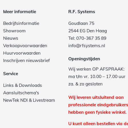
Meer informatie
R.F. Systems
Bedrijfsinformatie
Goudlaan 75
Showroom
2544 EG Den Haag
Nieuws
Tel: 070-367 35 89
Verkoopvoorwaarden
info@rfsystems.nl
Huurvoorwaarden
Openingstijden
Inschrijven nieuwsbrief
Wij werken OP AFSPRAAK:
Service
ma t/m vr. 10.00 – 17.00 uur
za. & zo gesloten
Links & Downloads
Aansluitschema's
Wij leveren uitsluitend aan
NewTek NDI & Livestream
professionele eindgebruikers
hebben geen fysieke winkel.
U kunt alleen bestellen via d