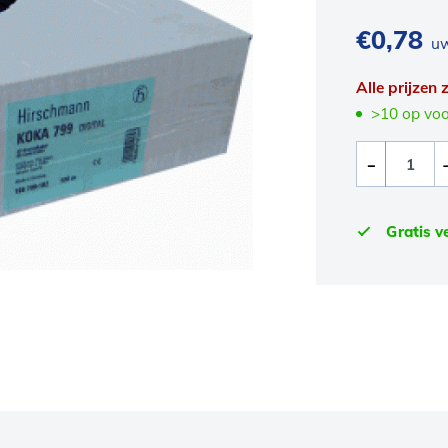
€
0,78
uw
Alle prijzen
>10 op vo
Gratis v