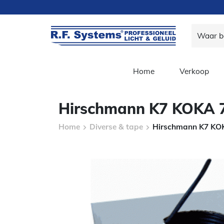
Home
Verkoop
Hirschmann K7 KOKA 7
Home
Diverse & tape
Hirschmann K7 KOK