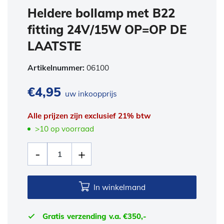
Heldere bollamp met B22
fitting 24V/15W OP=OP DE
LAATSTE
Artikelnummer:
06100
€
4,95
uw inkoopprijs
Alle prijzen zijn exclusief 21% btw
>10 op voorraad
In winkelmand
Gratis verzending v.a. €350,-