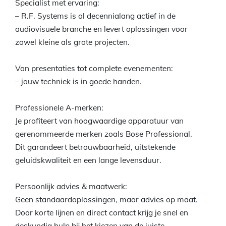
Specialist met ervaring:
– R.F. Systems is al decennialang actief in de
audiovisuele branche en levert oplossingen voor
zowel kleine als grote projecten.
Van presentaties tot complete evenementen:
– jouw techniek is in goede handen.
Professionele A-merken:
Je profiteert van hoogwaardige apparatuur van
gerenommeerde merken zoals Bose Professional.
Dit garandeert betrouwbaarheid, uitstekende
geluidskwaliteit en een lange levensduur.
Persoonlijk advies & maatwerk:
Geen standaardoplossingen, maar advies op maat.
Door korte lijnen en direct contact krijg je snel en
deskundig hulp bij het kiezen van de juiste