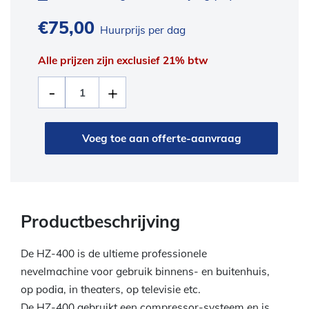
€
75,00
Huurprijs per dag
Alle prijzen zijn exclusief 21% btw
Voeg toe aan offerte-aanvraag
Productbeschrijving
De HZ-400 is de ultieme professionele
nevelmachine voor gebruik binnens- en buitenhuis,
op podia, in theaters, op televisie etc.
De HZ-400 gebruikt een compressor-systeem en is