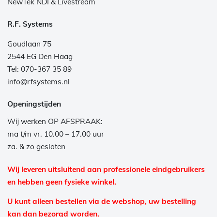
NewTek NDI & Livestream
R.F. Systems
Goudlaan 75
2544 EG Den Haag
Tel: 070-367 35 89
info@rfsystems.nl
Openingstijden
Wij werken OP AFSPRAAK:
ma t/m vr. 10.00 – 17.00 uur
za. & zo gesloten
Wij leveren uitsluitend aan professionele eindgebruikers
en hebben geen fysieke winkel.
U kunt alleen bestellen via de webshop, uw bestelling
kan dan bezorgd worden.