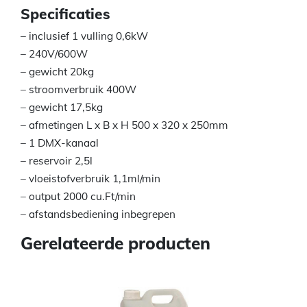
Specificaties
– inclusief 1 vulling 0,6kW
– 240V/600W
– gewicht 20kg
– stroomverbruik 400W
– gewicht 17,5kg
– afmetingen L x B x H 500 x 320 x 250mm
– 1 DMX-kanaal
– reservoir 2,5l
– vloeistofverbruik 1,1ml/min
– output 2000 cu.Ft/min
– afstandsbediening inbegrepen
Gerelateerde producten