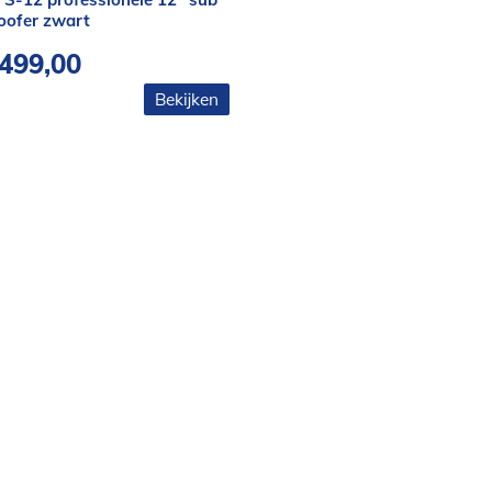
oofer zwart
499,00
Bekijken