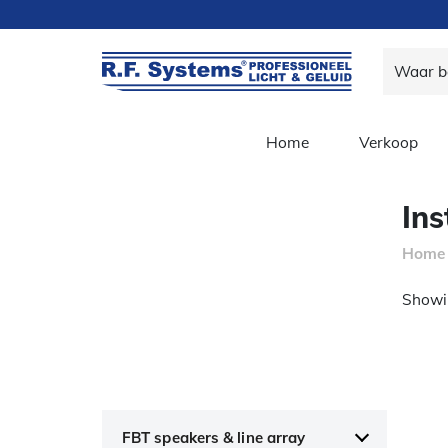
Home
Verkoop
Ins
Home
Showin
FBT speakers & line array