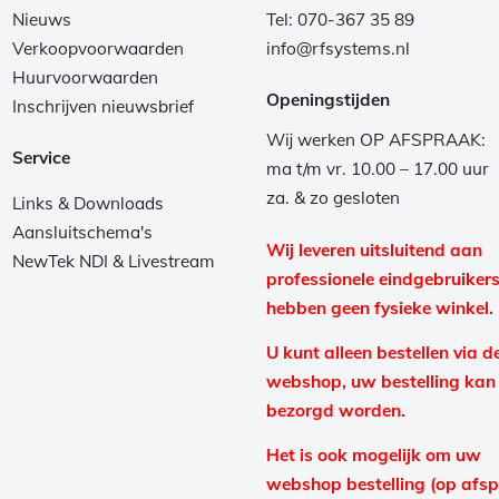
Nieuws
Tel: 070-367 35 89
Verkoopvoorwaarden
info@rfsystems.nl
Huurvoorwaarden
Openingstijden
Inschrijven nieuwsbrief
Wij werken OP AFSPRAAK:
Service
ma t/m vr. 10.00 – 17.00 uur
za. & zo gesloten
Links & Downloads
Aansluitschema's
Wij leveren uitsluitend aan
NewTek NDI & Livestream
professionele eindgebruikers
hebben geen fysieke winkel.
U kunt alleen bestellen via d
webshop, uw bestelling kan
bezorgd worden.
Het is ook mogelijk om uw
webshop bestelling (op afs