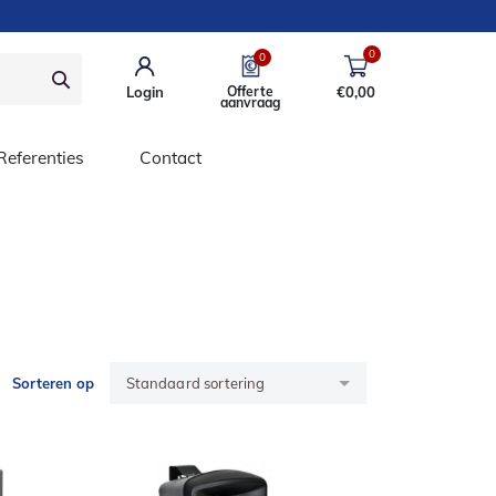
0
0
Login
Offerte
€
0,00
aanvraag
Referenties
Contact
Sorteren op