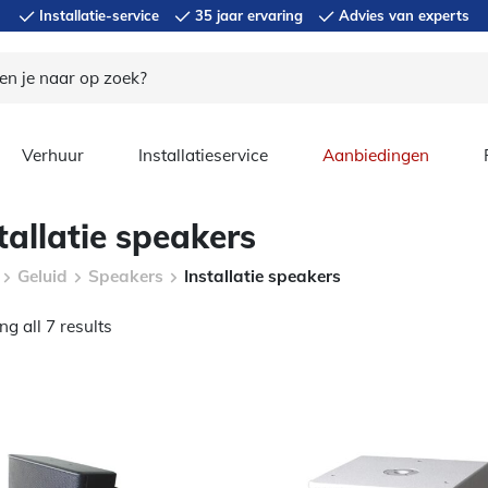
Installatie-service
35 jaar ervaring
Advies van experts
Verhuur
Installatieservice
Aanbiedingen
tallatie speakers
Geluid
Speakers
Installatie speakers
g all 7 results