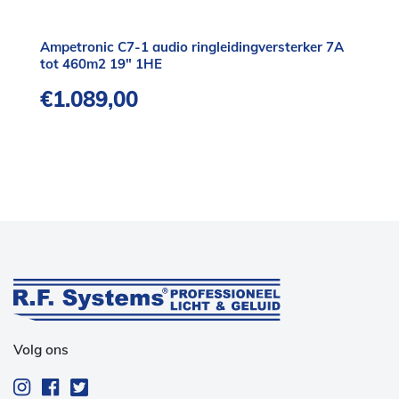
Ampetronic C7-1 audio ringleidingversterker 7A
tot 460m2 19″ 1HE
€
1.089,00
Volg ons