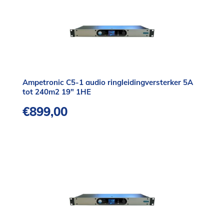
Ampetronic C5-1 audio ringleidingversterker 5A
tot 240m2 19″ 1HE
€
899,00