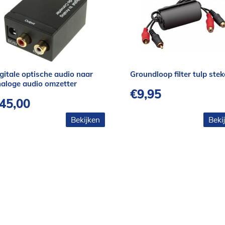
gitale optische audio naar
Groundloop filter tulp stek
aloge audio omzetter
€
9,95
45,00
Bekijken
Beki