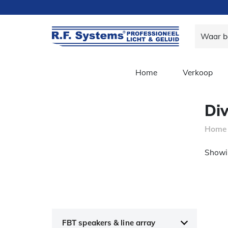
Home
Verkoop
Div
Home
Showin
FBT speakers & line array