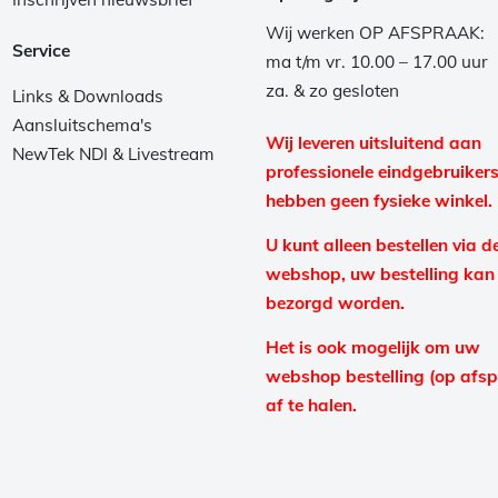
Wij werken OP AFSPRAAK:
Service
ma t/m vr. 10.00 – 17.00 uur
za. & zo gesloten
Links & Downloads
Aansluitschema's
Wij leveren uitsluitend aan
NewTek NDI & Livestream
professionele eindgebruikers
hebben geen fysieke winkel.
U kunt alleen bestellen via d
webshop, uw bestelling kan
bezorgd worden.
Het is ook mogelijk om uw
webshop bestelling (op afs
af te halen.