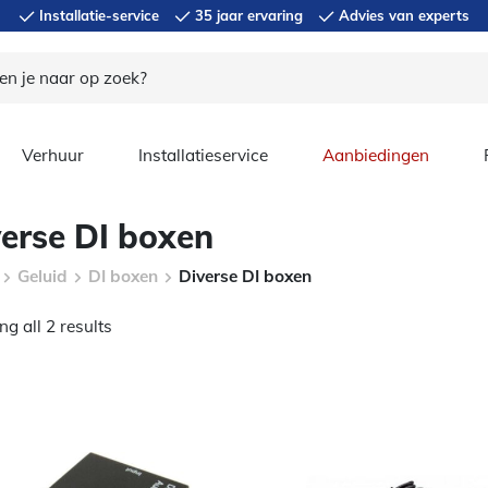
Installatie-service
35 jaar ervaring
Advies van experts
Verhuur
Installatieservice
Aanbiedingen
erse DI boxen
Geluid
DI boxen
Diverse DI boxen
g all 2 results