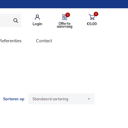
0
0
Login
Offerte
€
0,00
aanvraag
Referenties
Contact
Sorteren op