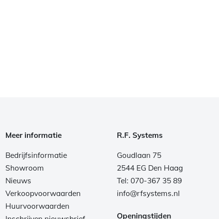
Meer informatie
R.F. Systems
Bedrijfsinformatie
Goudlaan 75
Showroom
2544 EG Den Haag
Nieuws
Tel: 070-367 35 89
Verkoopvoorwaarden
info@rfsystems.nl
Huurvoorwaarden
Openingstijden
Inschrijven nieuwsbrief