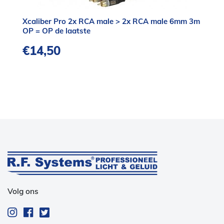
Xcaliber Pro 2x RCA male > 2x RCA male 6mm 3m
OP = OP de laatste
€
14,50
Volg ons