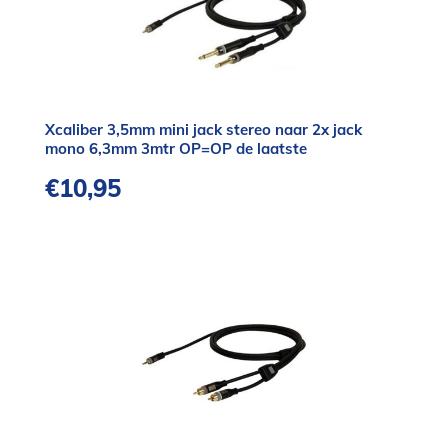
Xcaliber 3,5mm mini jack stereo naar 2x jack
mono 6,3mm 3mtr OP=OP de laatste
€
10,95