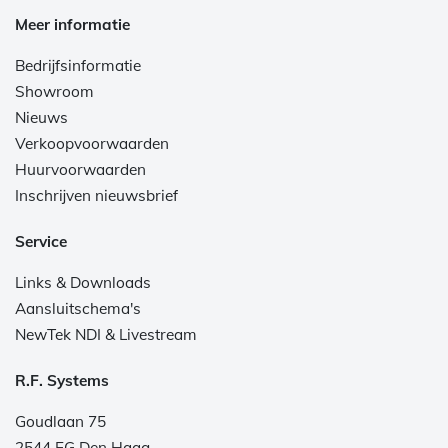
Meer informatie
Bedrijfsinformatie
Showroom
Nieuws
Verkoopvoorwaarden
Huurvoorwaarden
Inschrijven nieuwsbrief
Service
Links & Downloads
Aansluitschema's
NewTek NDI & Livestream
R.F. Systems
Goudlaan 75
2544 EG Den Haag