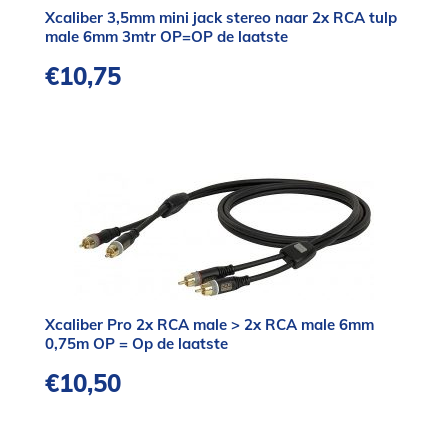
Xcaliber 3,5mm mini jack stereo naar 2x RCA tulp
male 6mm 3mtr OP=OP de laatste
€
10,75
Xcaliber Pro 2x RCA male > 2x RCA male 6mm
0,75m OP = Op de laatste
€
10,50