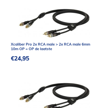
Xcaliber Pro 2x RCA male > 2x RCA male 6mm
10m OP = OP de laatste
€
24,95