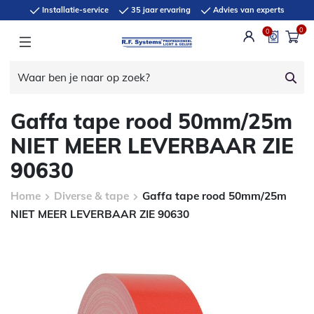
Installatie-service
35 jaar ervaring
Advies van experts
0
0
Gaffa tape rood 50mm/25m
NIET MEER LEVERBAAR ZIE
90630
Home
Diverse & tape
Gaffa tape rood 50mm/25m
NIET MEER LEVERBAAR ZIE 90630