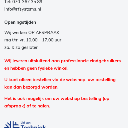
Tel: 070-367 35 89
info@rfsystems.nl
Openingstijden
Wij werken OP AFSPRAAK:
ma t/m vr. 10.00 – 17.00 uur
za. & zo gesloten
Wij leveren uitsluitend aan professionele eindgebruikers
en hebben geen fysieke winkel.
U kunt alleen bestellen via de webshop, uw bestelling
kan dan bezorgd worden.
Het is ook mogelijk om uw webshop bestelling (op
afspraak) af te halen.