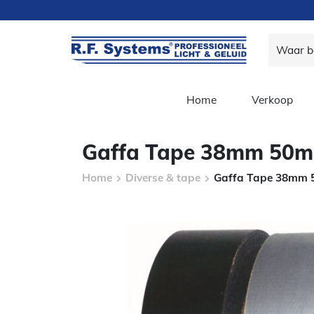
Home
Verkoop
Gaffa Tape 38mm 50m 
Home
Diverse & tape
Gaffa Tape 38mm 5