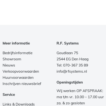
Meer informatie
R.F. Systems
Bedrijfsinformatie
Goudlaan 75
Showroom
2544 EG Den Haag
Nieuws
Tel: 070-367 35 89
Verkoopvoorwaarden
info@rfsystems.nl
Huurvoorwaarden
Openingstijden
Inschrijven nieuwsbrief
Wij werken OP AFSPRAAK:
Service
ma t/m vr. 10.00 – 17.00 uur
za. & zo gesloten
Links & Downloads