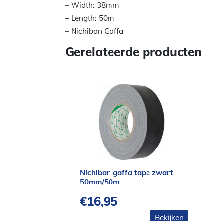
– Width: 38mm
– Length: 50m
– Nichiban Gaffa
Gerelateerde producten
Nichiban gaffa tape zwart
50mm/50m
€
16,95
Bekijken