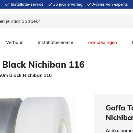
Installatie-service
35 jaar ervaring
Advies van experts
Verhuur
Installatieservice
Aanbiedingen
Black Nichiban 116
0m Black Nichiban 116
Gaffa 
Nichiba
Artikelnum