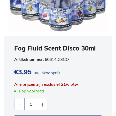
Fog Fluid Scent Disco 30ml
Artikelnummer:
60614DISCO
€
3,95
uw inkoopprijs
Alle prijzen zijn exclusief 21% btw
1 op voorraad