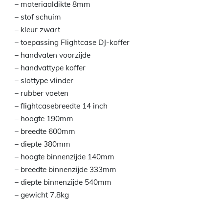
– materiaaldikte 8mm
– stof schuim
– kleur zwart
– toepassing Flightcase DJ-koffer
– handvaten voorzijde
– handvattype koffer
– slottype vlinder
– rubber voeten
– flightcasebreedte 14 inch
– hoogte 190mm
– breedte 600mm
– diepte 380mm
– hoogte binnenzijde 140mm
– breedte binnenzijde 333mm
– diepte binnenzijde 540mm
– gewicht 7,8kg