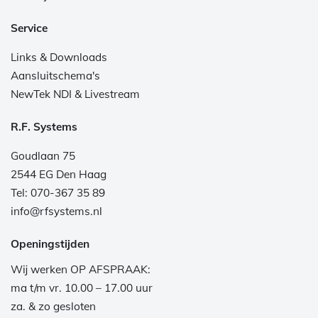
Service
Links & Downloads
Aansluitschema's
NewTek NDI & Livestream
R.F. Systems
Goudlaan 75
2544 EG Den Haag
Tel: 070-367 35 89
info@rfsystems.nl
Openingstijden
Wij werken OP AFSPRAAK:
ma t/m vr. 10.00 – 17.00 uur
za. & zo gesloten