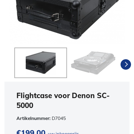
Flightcase voor Denon SC-
5000
Artikelnummer:
D7045
€
199,00
uw inkoopprijs