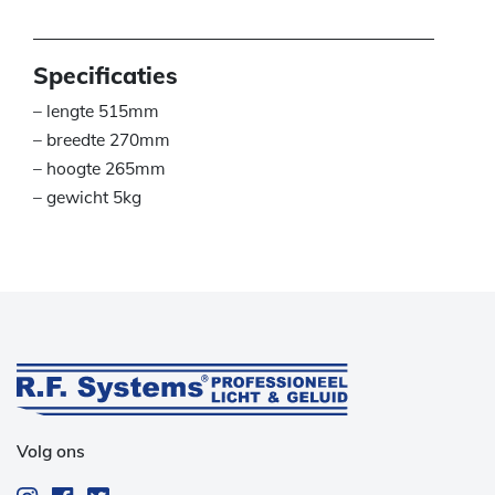
Specificaties
– lengte 515mm
– breedte 270mm
– hoogte 265mm
– gewicht 5kg
Volg ons