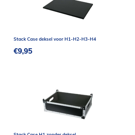
Stack Case deksel voor H1-H2-H3-H4
€
9,95
Stack Case H1 zonder deksel