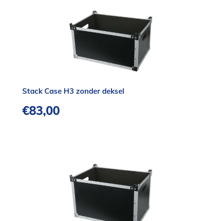
Stack Case H3 zonder deksel
€
83,00