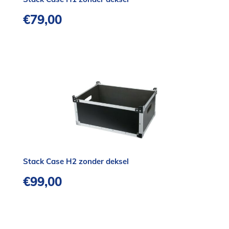
€
79,00
Stack Case H2 zonder deksel
€
99,00