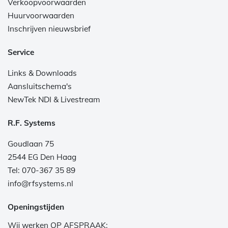
Verkoopvoorwaarden
Huurvoorwaarden
Inschrijven nieuwsbrief
Service
Links & Downloads
Aansluitschema's
NewTek NDI & Livestream
R.F. Systems
Goudlaan 75
2544 EG Den Haag
Tel: 070-367 35 89
info@rfsystems.nl
Openingstijden
Wij werken OP AFSPRAAK: