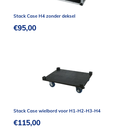
Stack Case H4 zonder deksel
€
95,00
Stack Case wielbord voor H1-H2-H3-H4
€
115,00