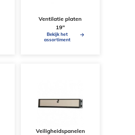
Ventilatie platen
19"
Bekijk het
assortiment
Veiligheidspanelen