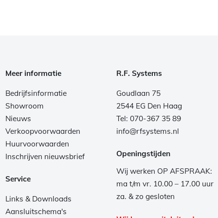
Meer informatie
R.F. Systems
Bedrijfsinformatie
Goudlaan 75
Showroom
2544 EG Den Haag
Nieuws
Tel: 070-367 35 89
Verkoopvoorwaarden
info@rfsystems.nl
Huurvoorwaarden
Openingstijden
Inschrijven nieuwsbrief
Wij werken OP AFSPRAAK:
Service
ma t/m vr. 10.00 – 17.00 uur
za. & zo gesloten
Links & Downloads
Aansluitschema's