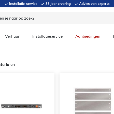
Installatie-service
35 jaar ervaring
Advies van experts
Verhuur
Installatieservice
Aanbiedingen
terialen