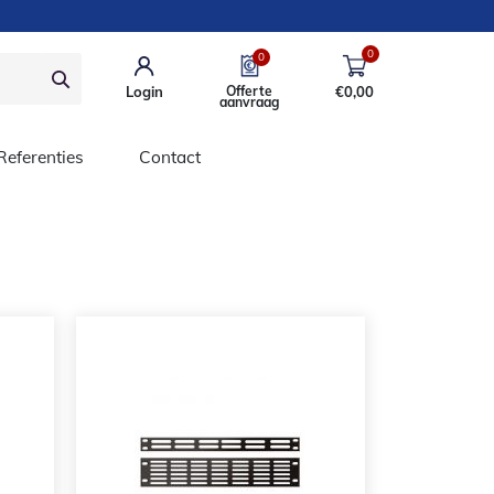
0
0
Login
Offerte
€
0,00
aanvraag
Referenties
Contact