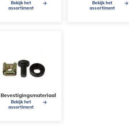
Bekijk het
Bekijk het
assortiment
assortiment
Bevestigingsmateriaal
Bekijk het
assortiment