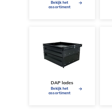
Bekijk het
assortiment
DAP lades
Bekijk het
assortiment