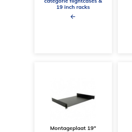
categorie flightcases &
19 inch racks
Montageplaat 19"