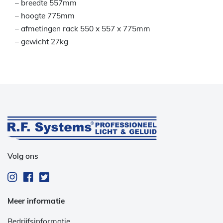
– breedte 557mm
– hoogte 775mm
– afmetingen rack 550 x 557 x 775mm
– gewicht 27kg
Volg ons
Meer informatie
Bedrijfsinformatie