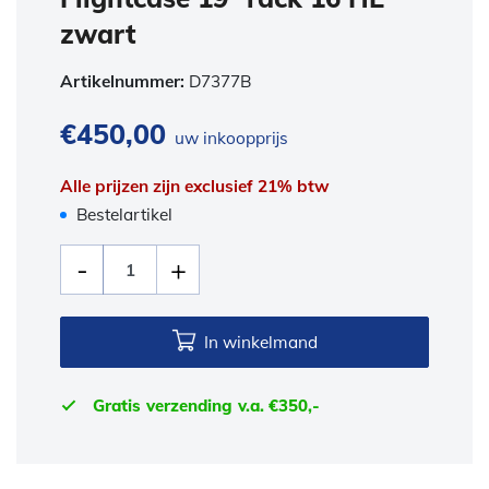
zwart
Artikelnummer:
D7377B
€
450,00
uw inkoopprijs
Alle prijzen zijn exclusief 21% btw
Bestelartikel
In winkelmand
Gratis verzending v.a. €350,-