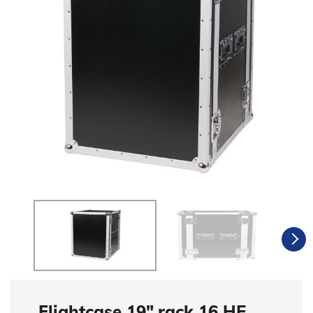
Flightcase 19″ rack 16 HE