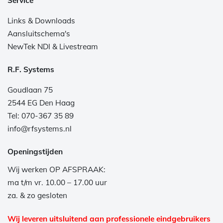
Service
Links & Downloads
Aansluitschema's
NewTek NDI & Livestream
R.F. Systems
Goudlaan 75
2544 EG Den Haag
Tel: 070-367 35 89
info@rfsystems.nl
Openingstijden
Wij werken OP AFSPRAAK:
ma t/m vr. 10.00 – 17.00 uur
za. & zo gesloten
Wij leveren uitsluitend aan professionele eindgebruikers