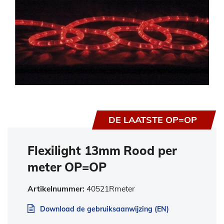
DE LAATSTE OP=OP
Flexilight 13mm Rood per
meter OP=OP
Artikelnummer:
40521Rmeter
Download de gebruiksaanwijzing (EN)