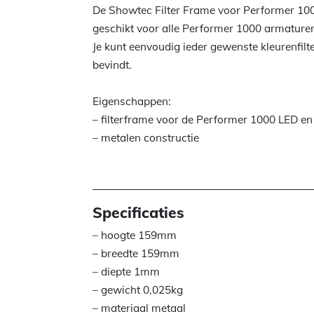
De Showtec Filter Frame voor Performer 1000 
geschikt voor alle Performer 1000 armaturen 
Je kunt eenvoudig ieder gewenste kleurenfilt
bevindt.
Eigenschappen:
– filterframe voor de Performer 1000 LED e
– metalen constructie
Specificaties
– hoogte 159mm
– breedte 159mm
– diepte 1mm
– gewicht 0,025kg
– materiaal metaal