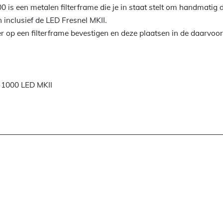
is een metalen filterframe die je in staat stelt om handmatig d
inclusief de LED Fresnel MKII.
er op een filterframe bevestigen en deze plaatsen in de daarvoor
n 1000 LED MKII