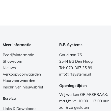
Meer informatie
R.F. Systems
Bedrijfsinformatie
Goudlaan 75
Showroom
2544 EG Den Haag
Nieuws
Tel: 070-367 35 89
Verkoopvoorwaarden
info@rfsystems.nl
Huurvoorwaarden
Openingstijden
Inschrijven nieuwsbrief
Wij werken OP AFSPRAAK:
Service
ma t/m vr. 10.00 – 17.00 uur
za. & zo gesloten
Links & Downloads