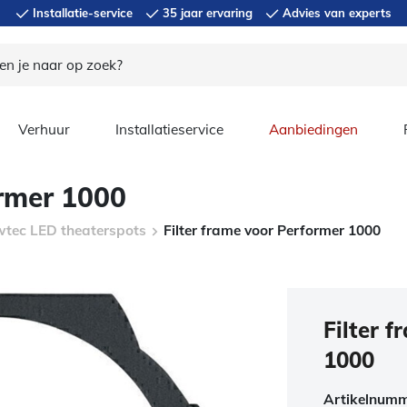
Installatie-service
35 jaar ervaring
Advies van experts
Verhuur
Installatieservice
Aanbiedingen
ormer 1000
tec LED theaterspots
Filter frame voor Performer 1000
Filter 
1000
Artikelnum