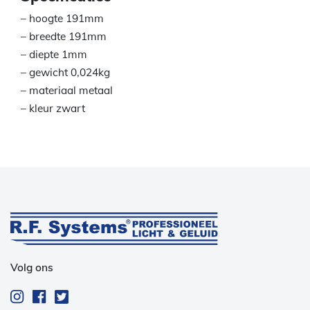
– hoogte 191mm
– breedte 191mm
– diepte 1mm
– gewicht 0,024kg
– materiaal metaal
– kleur zwart
Volg ons