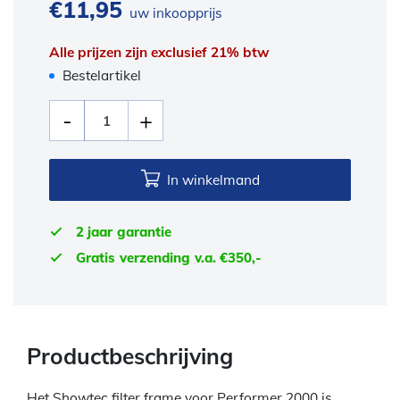
€
11,95
uw inkoopprijs
Alle prijzen zijn exclusief 21% btw
Bestelartikel
In winkelmand
2 jaar garantie
Gratis verzending v.a. €350,-
Productbeschrijving
Het Showtec filter frame voor Performer 2000 is