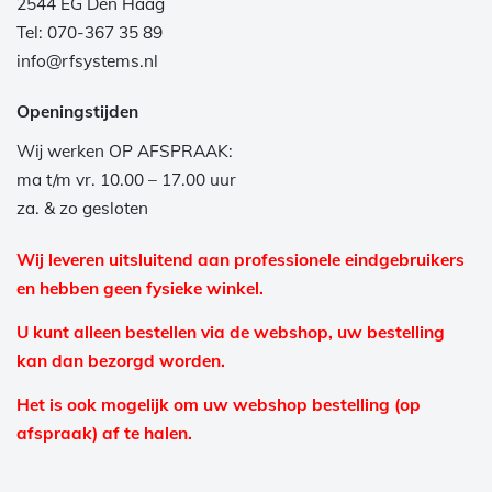
2544 EG Den Haag
Tel: 070-367 35 89
info@rfsystems.nl
Openingstijden
Wij werken OP AFSPRAAK:
ma t/m vr. 10.00 – 17.00 uur
za. & zo gesloten
Wij leveren uitsluitend aan professionele eindgebruikers
en hebben geen fysieke winkel.
U kunt alleen bestellen via de webshop, uw bestelling
kan dan bezorgd worden.
Het is ook mogelijk om uw webshop bestelling (op
afspraak) af te halen.