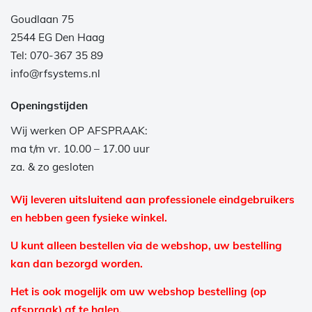
Goudlaan 75
2544 EG Den Haag
Tel: 070-367 35 89
info@rfsystems.nl
Openingstijden
Wij werken OP AFSPRAAK:
ma t/m vr. 10.00 – 17.00 uur
za. & zo gesloten
Wij leveren uitsluitend aan professionele eindgebruikers
en hebben geen fysieke winkel.
U kunt alleen bestellen via de webshop, uw bestelling
kan dan bezorgd worden.
Het is ook mogelijk om uw webshop bestelling (op
afspraak) af te halen.