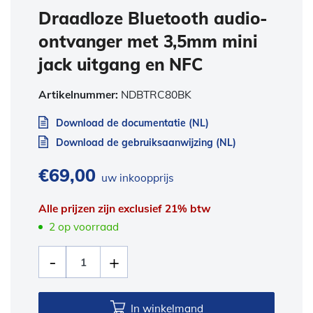
Draadloze Bluetooth audio-
ontvanger met 3,5mm mini
jack uitgang en NFC
Artikelnummer:
NDBTRC80BK
Download de documentatie (NL)
Download de gebruiksaanwijzing (NL)
€
69,00
uw inkoopprijs
Alle prijzen zijn exclusief 21% btw
2 op voorraad
In winkelmand