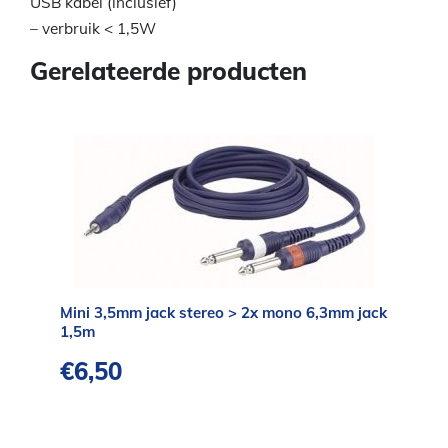
USB kabel (inclusief)
– verbruik < 1,5W
Gerelateerde producten
Mini 3,5mm jack stereo > 2x mono 6,3mm jack
1,5m
€
6,50