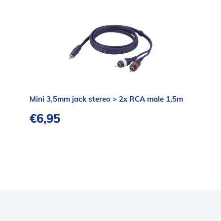
Mini 3,5mm jack stereo > 2x RCA male 1,5m
€
6,95