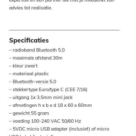
advies tot realisatie.
Specificaties
– radioband Bluetooth 5.0
– maximale afstand 30m
– kleur zwart
– materiaal plastic
– Bluetooth-versie 5.0
– stekkertype Euro/type C (CEE 7/16)
– uitgang 1x 3,5mm mini jack
– afmetingen h x b x d 18 x 60 x 60mm
– gewicht 55 gram
– voeding 100-240 VAC 50/60 Hz
– 5VDC micro USB adapter (inclusief) of micro