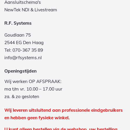
Aansluitschema's
NewTek NDI & Livestream
R.F. Systems
Goudlaan 75
2544 EG Den Haag
Tel: 070-367 35 89
info@rfsystems.nl
Openingstijden
Wij werken OP AFSPRAAK:
ma t/m vr. 10.00 – 17.00 uur
za. & zo gesloten
Wij leveren uitsluitend aan professionele eindgebruikers
en hebben geen fysieke winkel.
U kunt alleen bestellen via de webshop, uw bestelling