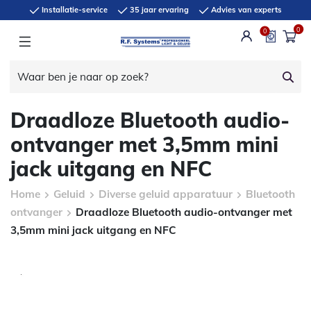
Installatie-service
35 jaar ervaring
Advies van experts
0
0
Draadloze Bluetooth audio-
ontvanger met 3,5mm mini
jack uitgang en NFC
Home
Geluid
Diverse geluid apparatuur
Bluetooth
ontvanger
Draadloze Bluetooth audio-ontvanger met
3,5mm mini jack uitgang en NFC