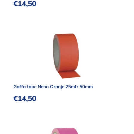
€
14,50
Gaffa tape Neon Oranje 25mtr 50mm
€
14,50