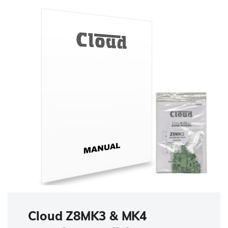
Cloud Z8MK3 & MK4