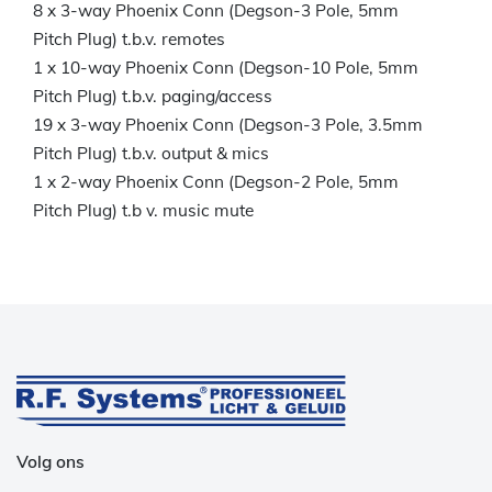
8 x 3-way Phoenix Conn (Degson-3 Pole, 5mm
Pitch Plug) t.b.v. remotes
1 x 10-way Phoenix Conn (Degson-10 Pole, 5mm
Pitch Plug) t.b.v. paging/access
19 x 3-way Phoenix Conn (Degson-3 Pole, 3.5mm
Pitch Plug) t.b.v. output & mics
1 x 2-way Phoenix Conn (Degson-2 Pole, 5mm
Pitch Plug) t.b v. music mute
Volg ons