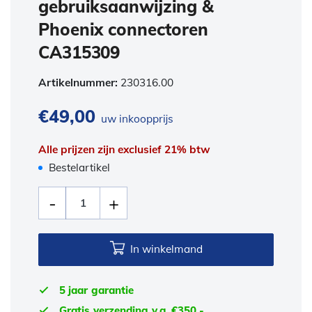
gebruiksaanwijzing &
Phoenix connectoren
CA315309
Artikelnummer:
230316.00
€
49,00
uw inkoopprijs
Alle prijzen zijn exclusief 21% btw
Bestelartikel
In winkelmand
5 jaar garantie
Gratis verzending v.a. €350,-