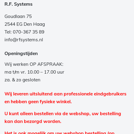
R.F. Systems
Goudlaan 75
2544 EG Den Haag
Tel: 070-367 35 89
info@rfsystems.nl
Openingstijden
Wij werken OP AFSPRAAK:
ma t/m vr. 10.00 – 17.00 uur
za. & zo gesloten
Wij leveren uitsluitend aan professionele eindgebruikers
en hebben geen fysieke winkel.
U kunt alleen bestellen via de webshop, uw bestelling
kan dan bezorgd worden.
Het is ook mogelijk om uw webshop bestelling (op