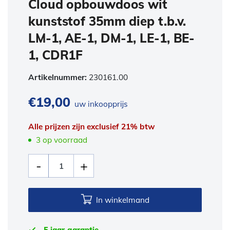
Cloud opbouwdoos wit
kunststof 35mm diep t.b.v.
LM-1, AE-1, DM-1, LE-1, BE-
1, CDR1F
Artikelnummer:
230161.00
€
19,00
uw inkoopprijs
Alle prijzen zijn exclusief 21% btw
3 op voorraad
In winkelmand
5 jaar garantie