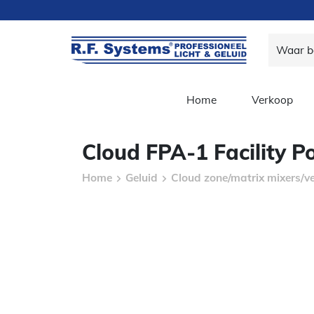
Home
Verkoop
Cloud FPA-1 Facility P
Home
Geluid
Cloud zone/matrix mixers/v