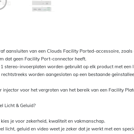
af aansluiten van een Clouds Facility Ported-accessoire, zoals
m dat geen Facility Port-connector heeft.
 stereo-invoerplaten worden gebruikt op elk product met een l
d rechtstreeks worden aangesloten op een bestaande geïnstallee
njector voor het vergroten van het bereik van een Facility Plat
l Licht & Geluid?
d kies je voor zekerheid, kwaliteit en vakmanschap.
 licht, geluid en video weet je zeker dat je werkt met een special