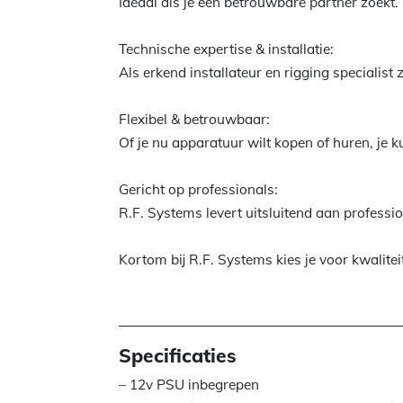
Ideaal als je één betrouwbare partner zoekt.
Technische expertise & installatie:
Als erkend installateur en rigging specialist
Flexibel & betrouwbaar:
Of je nu apparatuur wilt kopen of huren, je k
Gericht op professionals:
R.F. Systems levert uitsluitend aan professi
Kortom bij R.F. Systems kies je voor kwalitei
Specificaties
– 12v PSU inbegrepen