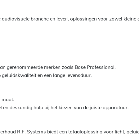
e audiovisuele branche en levert oplossingen voor zowel kleine a
 van gerenommeerde merken zoals Bose Professional.
 geluidskwaliteit en een lange levensduur.
 maat.
nel en deskundig hulp bij het kiezen van de juiste apparatuur.
erhoud R.F. Systems biedt een totaaloplossing voor licht, geluid