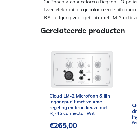
– 3x Phoenix-connectoren (Degson – 3-polig
– twee elektronisch gebalanceerde uitgange
– RSL-uitgang voor gebruik met LM-2 actiev
Gerelateerde producten
Cloud LM-2 Microfoon & lijn
ingangsunit met volume
Cl
regeling en bron keuze met
dr
RJ-45 connector Wit
i
fa
€
265,00