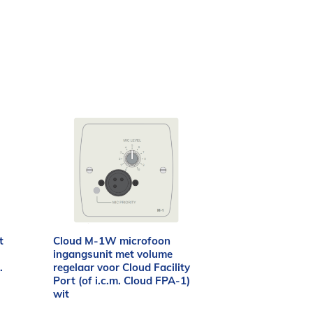
t
Cloud M-1W microfoon
ingangsunit met volume
.
regelaar voor Cloud Facility
Port (of i.c.m. Cloud FPA-1)
wit