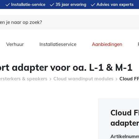
Installatie-service
35 jaar ervaring
Advies van experts
Verhuur
Installatieservice
Aanbiedingen
ort adapter voor oa. L-1 & M-1
ersterkers & speakers
Cloud wandinput modules
Cloud FP
Cloud F
adapter
Artikelnum