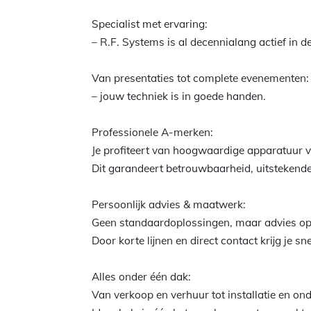
Specialist met ervaring:
– R.F. Systems is al decennialang actief in d
Van presentaties tot complete evenementen:
– jouw techniek is in goede handen.
Professionele A-merken:
Je profiteert van hoogwaardige apparatuur
Dit garandeert betrouwbaarheid, uitstekende
Persoonlijk advies & maatwerk:
Geen standaardoplossingen, maar advies op
Door korte lijnen en direct contact krijg je s
Alles onder één dak:
Van verkoop en verhuur tot installatie en ond