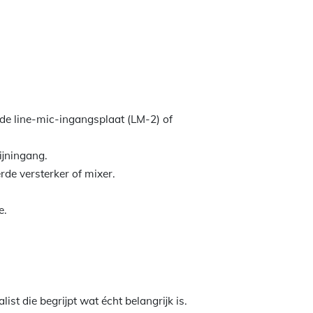
 de line-mic-ingangsplaat (LM-2) of
ijningang.
rde versterker of mixer.
e.
ist die begrijpt wat écht belangrijk is.