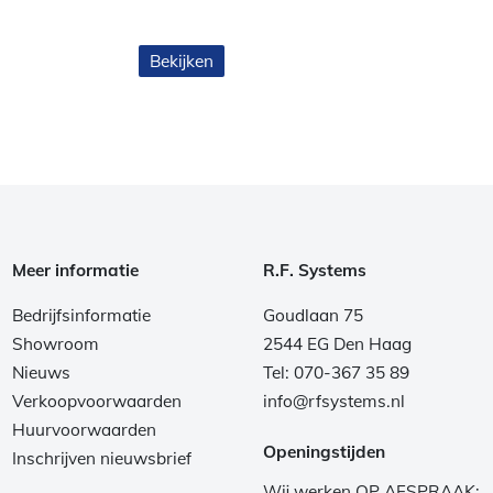
Bekijken
Meer informatie
R.F. Systems
Bedrijfsinformatie
Goudlaan 75
Showroom
2544 EG Den Haag
Nieuws
Tel: 070-367 35 89
Verkoopvoorwaarden
info@rfsystems.nl
Huurvoorwaarden
Openingstijden
Inschrijven nieuwsbrief
Wij werken OP AFSPRAAK: