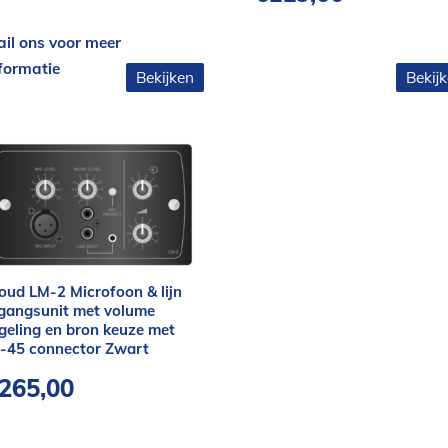
il ons voor meer
formatie
Bekijken
Bekij
oud LM-2 Microfoon & lijn
gangsunit met volume
geling en bron keuze met
-45 connector Zwart
265,00