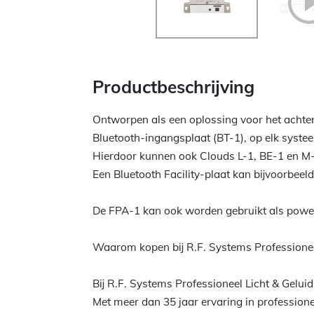
Productbeschrijving
Ontworpen als een oplossing voor het achter
Bluetooth-ingangsplaat (BT-1), op elk systee
Hierdoor kunnen ook Clouds L-1, BE-1 en M-1
Een Bluetooth Facility-plaat kan bijvoorbeel
De FPA-1 kan ook worden gebruikt als power i
Waarom kopen bij R.F. Systems Professionee
Bij R.F. Systems Professioneel Licht & Gelui
Met meer dan 35 jaar ervaring in professioneel