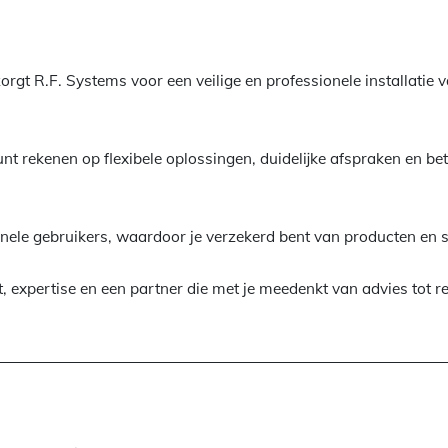
 zorgt R.F. Systems voor een veilige en professionele installatie
unt rekenen op flexibele oplossingen, duidelijke afspraken en b
onele gebruikers, waardoor je verzekerd bent van producten en 
t, expertise en een partner die met je meedenkt van advies tot re