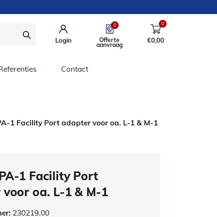
0
0
Login
Offerte
€
0,00
aanvraag
Referenties
Contact
A-1 Facility Port adapter voor oa. L-1 & M-1
PA-1 Facility Port
 voor oa. L-1 & M-1
mer:
230219.00