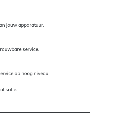
 van jouw apparatuur.
etrouwbare service.
service op hoog niveau.
alisatie.