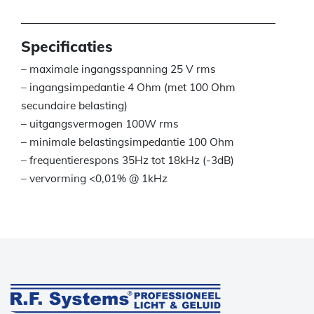
Specificaties
– maximale ingangsspanning 25 V rms
– ingangsimpedantie 4 Ohm (met 100 Ohm
secundaire belasting)
– uitgangsvermogen 100W rms
– minimale belastingsimpedantie 100 Ohm
– frequentierespons 35Hz tot 18kHz (-3dB)
– vervorming <0,01% @ 1kHz