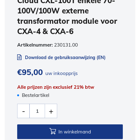
Cloud CXL-100T enkele 70-
100V/100W externe
transformator module voor
CXA-4 & CXA-6
Artikelnummer:
230131.00
Download de gebruiksaanwijzing (EN)
€
95,00
uw inkoopprijs
Alle prijzen zijn exclusief 21% btw
Bestelartikel
In winkelmand