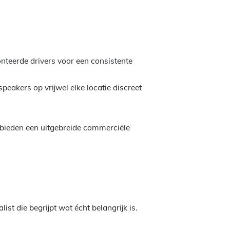
teerde drivers voor een consistente
peakers op vrijwel elke locatie discreet
 bieden een uitgebreide commerciële
ist die begrijpt wat écht belangrijk is.