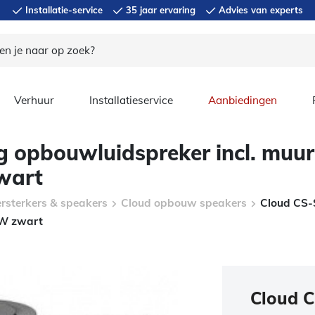
Installatie-service
35 jaar ervaring
Advies van experts
Verhuur
Installatieservice
Aanbiedingen
g opbouwluidspreker incl. mu
wart
ersterkers & speakers
Cloud opbouw speakers
Cloud CS-
2W zwart
Cloud 