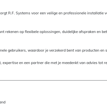
 zorgt R.F. Systems voor een veilige en professionele installatie
unt rekenen op flexibele oplossingen, duidelijke afspraken en b
onele gebruikers, waardoor je verzekerd bent van producten en 
t, expertise en een partner die met je meedenkt van advies tot re
rand