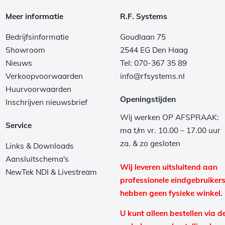
Meer informatie
R.F. Systems
Bedrijfsinformatie
Goudlaan 75
Showroom
2544 EG Den Haag
Nieuws
Tel: 070-367 35 89
Verkoopvoorwaarden
info@rfsystems.nl
Huurvoorwaarden
Openingstijden
Inschrijven nieuwsbrief
Wij werken OP AFSPRAAK:
Service
ma t/m vr. 10.00 – 17.00 uur
za. & zo gesloten
Links & Downloads
Aansluitschema's
Wij leveren uitsluitend aan
NewTek NDI & Livestream
professionele eindgebruikers
hebben geen fysieke winkel.
U kunt alleen bestellen via d