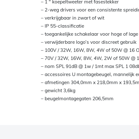
– 1 ″ koepeltweeter met fasestekker
– 2-weg drivers voor een consistente spreidi
– verkrijgbaar in zwart of wit
– IP 55-classificatie
– toegankelijke schakelaar voor hoge of lage
– verwijderbare logo’s voor discreet gebruik
– 100V / 32W, 16W, 8W, 4W of 50W @ 16
– 70V / 32W, 16W, 8W, 4W, 2W of 50W @ 
– nom SPL 91dB @ 1w / 1mt max SPL 1 08d
– accessoires U montagebeugel, mannelijk e
– afmetingen 304,0mm x 218,0mm x 193,5
– gewicht 3,6kg
– beugelmontagegaten 206,5mm