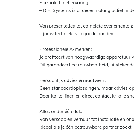
Specialist met ervaring:
– R.F. Systems is al decennialang actief in d
Van presentaties tot complete evenementen:
– jouw techniek is in goede handen.
Professionele A-merken:
Je profiteert van hoogwaardige apparatuur
Dit garandeert betrouwbaarheid, uitstekende
Persoonlijk advies & maatwerk:
Geen standaardoplossingen, maar advies op
Door korte lijnen en direct contact krijg je s
Alles onder één dak:
Van verkoop en verhuur tot installatie en ond
Ideaal als je één betrouwbare partner zoekt.