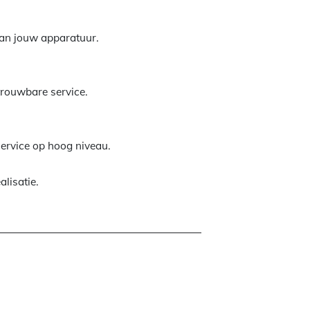
 van jouw apparatuur.
etrouwbare service.
service op hoog niveau.
alisatie.