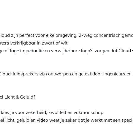
oud zijn perfect voor elke omgeving, 2-weg concentrisch gemon
ters verkrijgbaar in zwart of wit.
e of lage impedantie en verwijderbare logo’s zorgen dat Cloud s
loud-luidsprekers zijn ontworpen en getest door ingenieurs en
l Licht & Geluid?
d kies je voor zekerheid, kwaliteit en vakmanschap.
 licht, geluid en video weet je zeker dat je werkt met een special