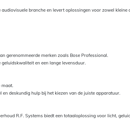
e audiovisuele branche en levert oplossingen voor zowel kleine a
 van gerenommeerde merken zoals Bose Professional.
 geluidskwaliteit en een lange levensduur.
 maat.
nel en deskundig hulp bij het kiezen van de juiste apparatuur.
erhoud R.F. Systems biedt een totaaloplossing voor licht, geluid