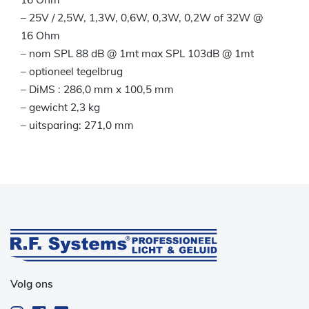
– 25V / 2,5W, 1,3W, 0,6W, 0,3W, 0,2W of 32W @
16 Ohm
– nom SPL 88 dB @ 1mt max SPL 103dB @ 1mt
– optioneel tegelbrug
– DiMS : 286,0 mm x 100,5 mm
– gewicht 2,3 kg
– uitsparing: 271,0 mm
Volg ons