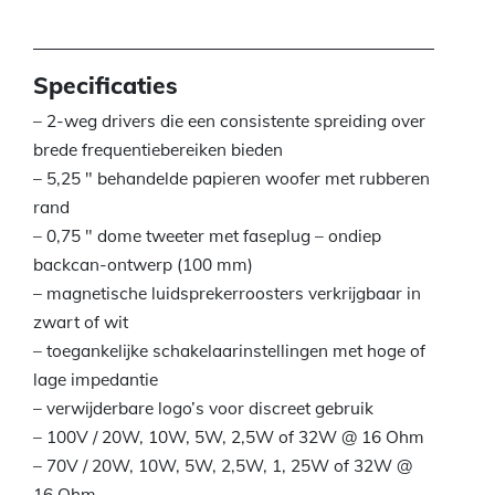
Specificaties
– 2-weg drivers die een consistente spreiding over
brede frequentiebereiken bieden
– 5,25 ″ behandelde papieren woofer met rubberen
rand
– 0,75 ″ dome tweeter met faseplug – ondiep
backcan-ontwerp (100 mm)
– magnetische luidsprekerroosters verkrijgbaar in
zwart of wit
– toegankelijke schakelaarinstellingen met hoge of
lage impedantie
– verwijderbare logo’s voor discreet gebruik
– 100V / 20W, 10W, 5W, 2,5W of 32W @ 16 Ohm
– 70V / 20W, 10W, 5W, 2,5W, 1, 25W of 32W @
16 Ohm