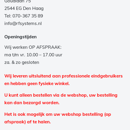
Goudlaan 75
2544 EG Den Haag
Tel: 070-367 35 89
info@rfsystems.nl
Openingstijden
Wij werken OP AFSPRAAK:
ma t/m vr. 10.00 – 17.00 uur
za. & zo gesloten
Wij leveren uitsluitend aan professionele eindgebruikers
en hebben geen fysieke winkel.
U kunt alleen bestellen via de webshop, uw bestelling
kan dan bezorgd worden.
Het is ook mogelijk om uw webshop bestelling (op
afspraak) af te halen.