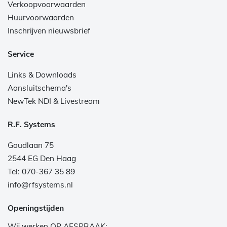
Verkoopvoorwaarden
Huurvoorwaarden
Inschrijven nieuwsbrief
Service
Links & Downloads
Aansluitschema's
NewTek NDI & Livestream
R.F. Systems
Goudlaan 75
2544 EG Den Haag
Tel: 070-367 35 89
info@rfsystems.nl
Openingstijden
Wij werken OP AFSPRAAK: