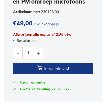
en PM omroep microfoons
Artikelnummer:
230128.00
€
49,00
uw inkoopprijs
Alle prijzen zijn exclusief 21% btw
Bestelartikel
In winkelmand
5 jaar garantie
Gratis verzending v.a. €350,-