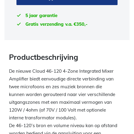
5 jaar garantie
Gratis verzending v.a. €350,-
Productbeschrijving
De nieuwe Cloud 46-120 4-Zone Integrated Mixer
Amplifier biedt eenvoudige directe verbinding van
twee microfoons en zes muziek bronnen die
kunnen worden gerouteerd naar vier verschillende
uitgangszones met een maximaal vermogen van
120W / 4ohm (of 70V / 100 Volt met optionele
interne transformator modules).
De 46-120’s bron en volume niveau kan op afstand
worden bediend via de aansluiting voor een