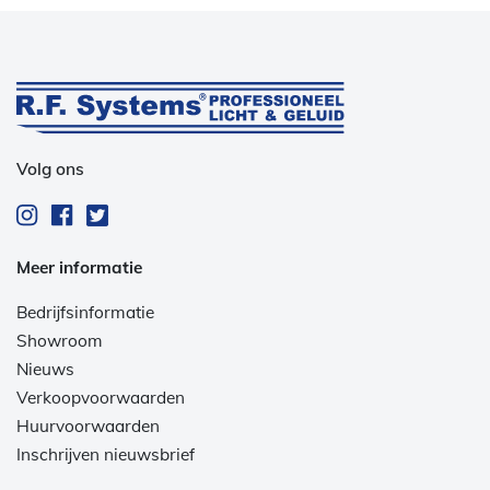
Volg ons
Meer informatie
Bedrijfsinformatie
Showroom
Nieuws
Verkoopvoorwaarden
Huurvoorwaarden
Inschrijven nieuwsbrief