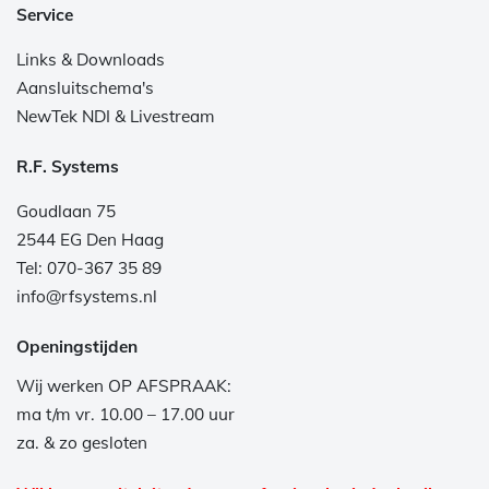
Service
Links & Downloads
Aansluitschema's
NewTek NDI & Livestream
R.F. Systems
Goudlaan 75
2544 EG Den Haag
Tel: 070-367 35 89
info@rfsystems.nl
Openingstijden
Wij werken OP AFSPRAAK:
ma t/m vr. 10.00 – 17.00 uur
za. & zo gesloten