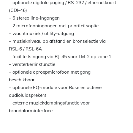
– optionele digitale paging / RS-232 / ethernetkaart
(CDI-46)
– 6 stereo line-ingangen
– 2 microfooningangen met prioriteitsoptie
– wachtmuziek / utility-uitgang
– muziekniveau op afstand en bronselectie via
RSL-6 / RSL-6A
– faciliteitsingang via RJ-45 voor LM-2 op zone 1
– versterkerlinkfunctie
– optionele oproepmicrofoon met gong
beschikbaar
– optionele EQ-module voor Bose en actieve
audioluidsprekers
– externe muziekdempingsfunctie voor
brandalarminterface