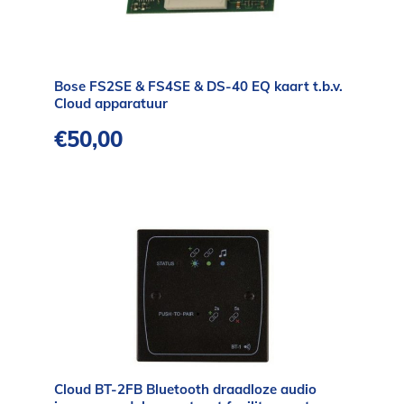
Bose FS2SE & FS4SE & DS-40 EQ kaart t.b.v.
Cloud apparatuur
€
50,00
Cloud BT-2FB Bluetooth draadloze audio