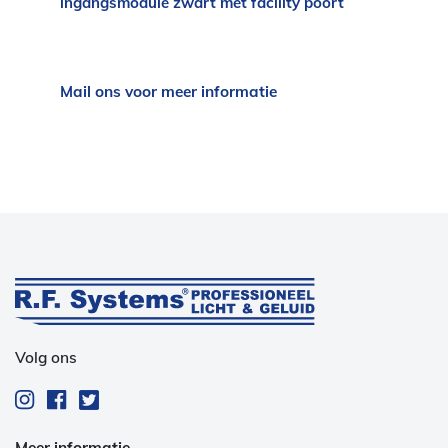
ingangsmodule zwart met facility poort
Mail ons voor meer informatie
Volg ons
Meer informatie