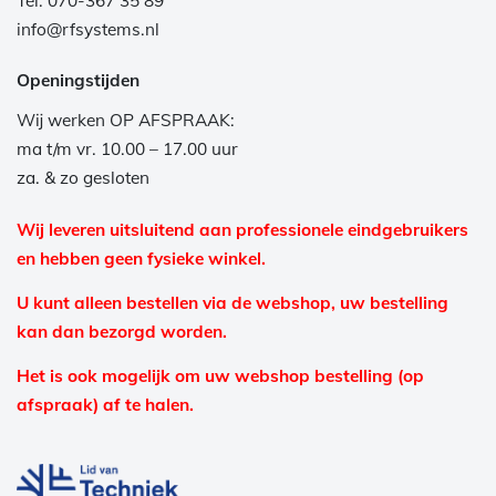
Tel: 070-367 35 89
info@rfsystems.nl
Openingstijden
Wij werken OP AFSPRAAK:
ma t/m vr. 10.00 – 17.00 uur
za. & zo gesloten
Wij leveren uitsluitend aan professionele eindgebruikers
en hebben geen fysieke winkel.
U kunt alleen bestellen via de webshop, uw bestelling
kan dan bezorgd worden.
Het is ook mogelijk om uw webshop bestelling (op
afspraak) af te halen.