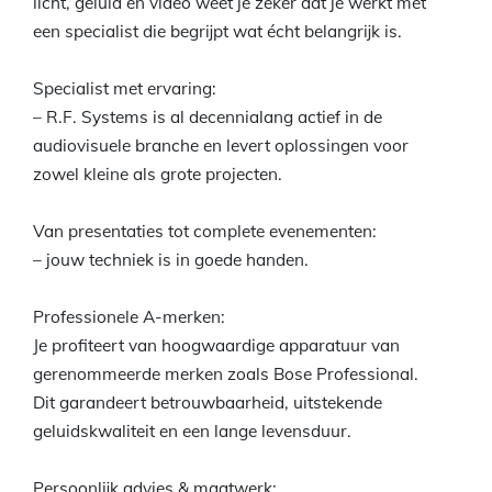
licht, geluid en video weet je zeker dat je werkt met
een specialist die begrijpt wat écht belangrijk is.
Specialist met ervaring:
– R.F. Systems is al decennialang actief in de
audiovisuele branche en levert oplossingen voor
zowel kleine als grote projecten.
Van presentaties tot complete evenementen:
– jouw techniek is in goede handen.
Professionele A-merken:
Je profiteert van hoogwaardige apparatuur van
gerenommeerde merken zoals Bose Professional.
Dit garandeert betrouwbaarheid, uitstekende
geluidskwaliteit en een lange levensduur.
Persoonlijk advies & maatwerk: