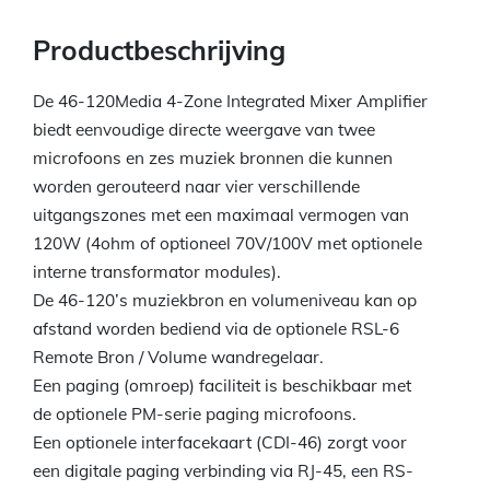
Productbeschrijving
De 46-120Media 4-Zone Integrated Mixer Amplifier
biedt eenvoudige directe weergave van twee
microfoons en zes muziek bronnen die kunnen
worden gerouteerd naar vier verschillende
uitgangszones met een maximaal vermogen van
120W (4ohm of optioneel 70V/100V met optionele
interne transformator modules).
De 46-120’s muziekbron en volumeniveau kan op
afstand worden bediend via de optionele RSL-6
Remote Bron / Volume wandregelaar.
Een paging (omroep) faciliteit is beschikbaar met
de optionele PM-serie paging microfoons.
Een optionele interfacekaart (CDI-46) zorgt voor
een digitale paging verbinding via RJ-45, een RS-