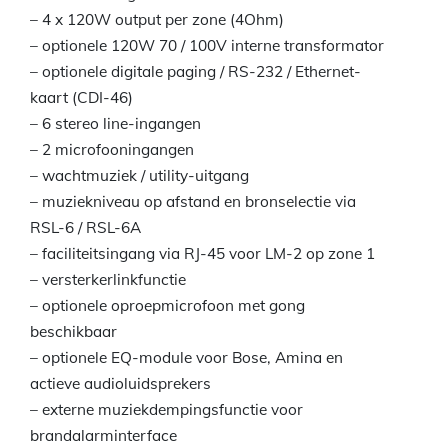
– 4 x 120W output per zone (4Ohm)
– optionele 120W 70 / 100V interne transformator
– optionele digitale paging / RS-232 / Ethernet-
kaart (CDI-46)
– 6 stereo line-ingangen
– 2 microfooningangen
– wachtmuziek / utility-uitgang
– muziekniveau op afstand en bronselectie via
RSL-6 / RSL-6A
– faciliteitsingang via RJ-45 voor LM-2 op zone 1
– versterkerlinkfunctie
– optionele oproepmicrofoon met gong
beschikbaar
– optionele EQ-module voor Bose, Amina en
actieve audioluidsprekers
– externe muziekdempingsfunctie voor
brandalarminterface