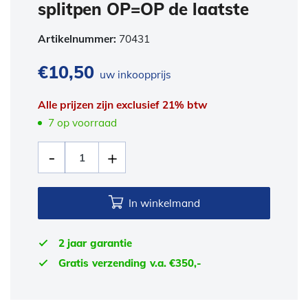
splitpen OP=OP de laatste
Artikelnummer:
70431
€
10,50
uw inkoopprijs
Alle prijzen zijn exclusief 21% btw
7 op voorraad
In winkelmand
2 jaar garantie
Gratis verzending v.a. €350,-