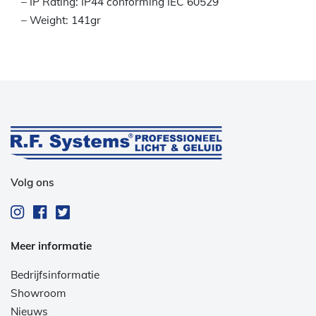
– IP Rating: IP44 conforming IEC 60529
– Weight: 141gr
Volg ons
Meer informatie
Bedrijfsinformatie
Showroom
Nieuws